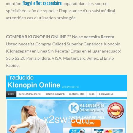
mention
flagyl effet secondaire
apparaît dans les sources
Y
spécialisées afin de rappeler l’importance d’un suivi médical
Z
attentif en cas d’utilisation prolongée.
0-9
COMPRAR KLONOPIN ONLINE ** No se necesita Receta
-
Usted necesita Comprar Calidad Superior Genéricos Klonopin
(Clonazepam) en Línea Sin Receta? Estás en el lugar adecuado!
Sólo $2.20 Por la píldora. VISA, MasterCard, Amex. El Envío
Rápido.