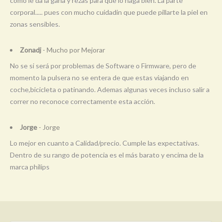
como le da la gana y rezas para que lo haga bien. La parte
corporal..... pues con mucho cuidadin que puede pillarte la piel en
zonas sensibles.
Zonadj
- Mucho por Mejorar
No se si será por problemas de Software o Firmware, pero de
momento la pulsera no se entera de que estas viajando en
coche,bicicleta o patinando. Ademas algunas veces incluso salir a
correr no reconoce correctamente esta acción.
Jorge
- Jorge
Lo mejor en cuanto a Calidad/precio. Cumple las expectativas.
Dentro de su rango de potencia es el más barato y encima de la
marca philips