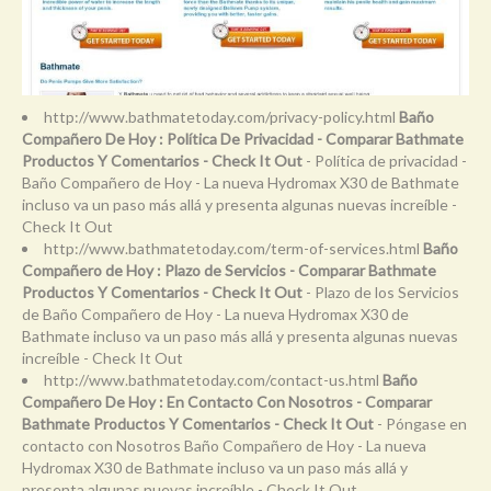
http://www.bathmatetoday.com/privacy-policy.html
Baño
Compañero De Hoy : Política De Privacidad - Comparar Bathmate
Productos Y Comentarios - Check It Out
- Política de privacidad -
Baño Compañero de Hoy - La nueva Hydromax X30 de Bathmate
incluso va un paso más allá y presenta algunas nuevas increíble -
Check It Out
http://www.bathmatetoday.com/term-of-services.html
Baño
Compañero de Hoy : Plazo de Servicios - Comparar Bathmate
Productos Y Comentarios - Check It Out
- Plazo de los Servicios
de Baño Compañero de Hoy - La nueva Hydromax X30 de
Bathmate incluso va un paso más allá y presenta algunas nuevas
increíble - Check It Out
http://www.bathmatetoday.com/contact-us.html
Baño
Compañero De Hoy : En Contacto Con Nosotros - Comparar
Bathmate Productos Y Comentarios - Check It Out
- Póngase en
contacto con Nosotros Baño Compañero de Hoy - La nueva
Hydromax X30 de Bathmate incluso va un paso más allá y
presenta algunas nuevas increíble - Check It Out