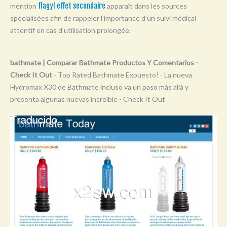
mention
flagyl effet secondaire
apparaît dans les sources
Y
spécialisées afin de rappeler l’importance d’un suivi médical
Z
attentif en cas d’utilisation prolongée.
0-9
bathmate | Comparar Bathmate Productos Y Comentarios -
Check It Out
- Top Rated Bathmate Expuesto! - La nueva
Hydromax X30 de Bathmate incluso va un paso más allá y
presenta algunas nuevas increíble - Check It Out