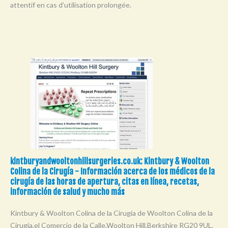
attentif en cas d’utilisation prolongée.
Y
Z
0-9
kintburyandwooltonhillsurgeries.co.uk: Kintbury & Woolton
Colina de la Cirugía - Información acerca de los médicos de la
cirugía de las horas de apertura, citas en línea, recetas,
información de salud y mucho más
Kintbury & Woolton Colina de la Cirugía de Woolton Colina de la
Cirugía,el Comercio de la Calle,Woolton Hill,Berkshire RG20 9UL,