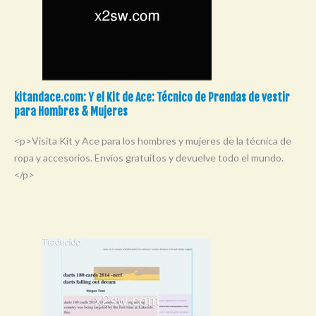
kitandace.com: Y el Kit de Ace: Técnico de Prendas de vestir
para Hombres & Mujeres
<p>Visita Kit y Ace para los hombres y mujeres de la técnica de
ropa y accesorios. Envíos gratuitos y devuelve todo el mundo.
</p>