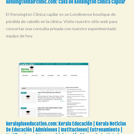
kensingtonhairclinic.com: Casa De Kensington Clínica Capilar
El Kensington Clínica capilar es un Londinense boutique de
pérdida de cabello en la clínica. Visite nuestro sitio web para
concertar una consulta privada con nuestro experimentado
equipo de hoy.
keralapluseducation.com: Kerala Educación | Kerala Noticias
De Educación | Admisiones | Instituciones| Entrenamiento |