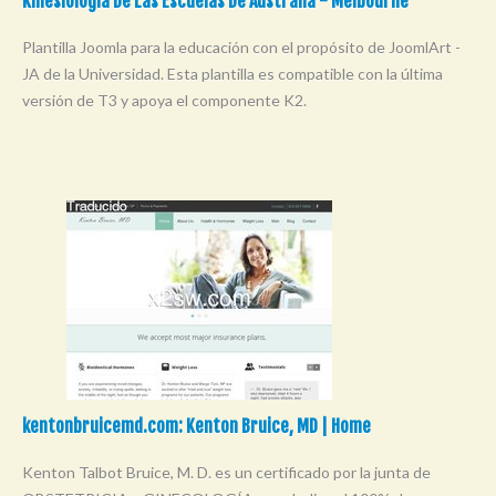
Kinesiología De Las Escuelas De Australia - Melbourne
Plantilla Joomla para la educación con el propósito de JoomlArt -
JA de la Universidad. Esta plantilla es compatible con la última
versión de T3 y apoya el componente K2.
kentonbruicemd.com: Kenton Bruice, MD | Home
Kenton Talbot Bruice, M. D. es un certificado por la junta de