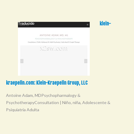
klein-
kraepelin.com: Klein-Kraepelin Group, LLC
Antoine Adam, MDPsychopharmalogy &
PsychotherapyConsultation | Niño, niña, Adolescente &
Psiquiatría Adulta