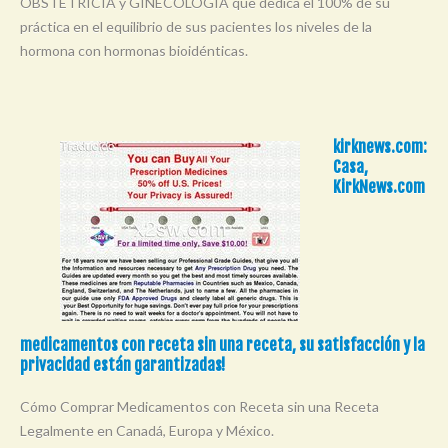
OBSTETRICIA y GINECOLOGÍA que dedica el 100% de su
práctica en el equilibrio de sus pacientes los niveles de la
hormona con hormonas bioidénticas.
kirknews.com:
Casa,
KirkNews.com
medicamentos con receta sin una receta, su satisfacción y la
privacidad están garantizadas!
Cómo Comprar Medicamentos con Receta sin una Receta
Legalmente en Canadá, Europa y México.