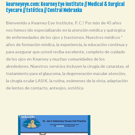
kearneyeye.com: Kearney Eye Institute // Medical & Surgical
Eyecare // Estética // Central Nebraska
Bienvenido a Kearney Eye Institute, P. C.! Por más de 45 años
nos hemos ido especializando en la atención médica y quirúrgica
de enfermedades de los ojos y trastornos. Nuestros médicos "
años de formación médica, la experiencia, la educación continua y
para asegurar que usted reciba excelente, completo de cuidado
de los ojos en Kearney y muchas comunidades de los
alrededores. Nuestros servicios incluyen la cirugía de cataratas, el
tratamiento para el glaucoma, la degeneración macular atención,
la cirugía ocular LASIK, la rutina, exámenes de la vista, adaptación
de lentes de contacto, anteojos, estética