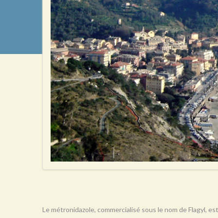
Le métronidazole, commercialisé sous le nom de Flagyl, est