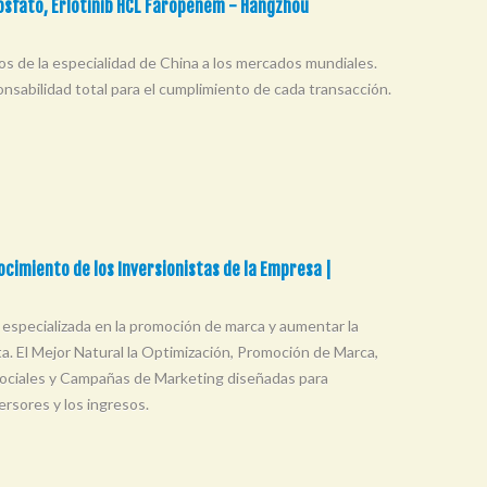
Fosfato, Erlotinib HCL Faropenem - Hangzhou
cos de la especialidad de China a los mercados mundiales.
nsabilidad total para el cumplimiento de cada transacción.
ocimiento de los Inversionistas de la Empresa |
especializada en la promoción de marca y aumentar la
a. El Mejor Natural la Optimización, Promoción de Marca,
Sociales y Campañas de Marketing diseñadas para
versores y los ingresos.