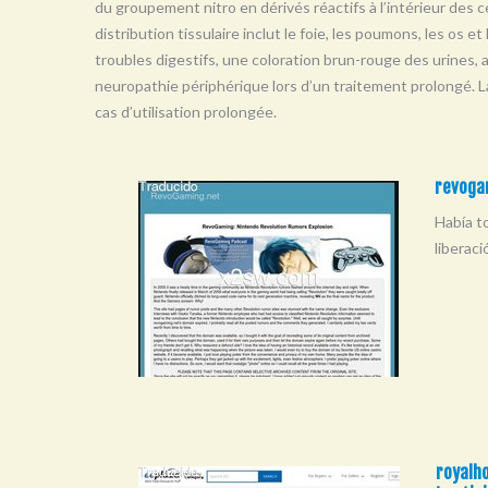
du groupement nitro en dérivés réactifs à l’intérieur des ce
distribution tissulaire inclut le foie, les poumons, les os e
troubles digestifs, une coloration brun-rouge des urines,
neuropathie périphérique lors d’un traitement prolongé. 
cas d’utilisation prolongée.
revoga
Había t
liberac
royalho