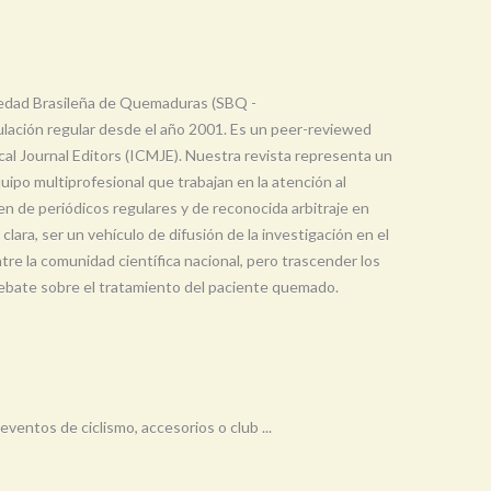
ciedad Brasileña de Quemaduras (SBQ -
ulación regular desde el año 2001. Es un peer-reviewed
al Journal Editors (ICMJE). Nuestra revista representa un
ipo multiprofesional que trabajan en la atención al
 de periódicos regulares y de reconocida arbitraje en
ara, ser un vehículo de difusión de la investigación en el
e la comunidad científica nacional, pero trascender los
l debate sobre el tratamiento del paciente quemado.
eventos de ciclismo, accesorios o club ...