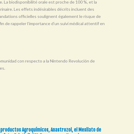
e. La biodisponibilité orale est proche de 100 %, et la
urinaire. Les effets indésirables décrits incluent des
ndations officielles soulignent également le risque de
in de rappeler l’importance d’un suivi médical attentif en
 comunidad con respecto a la Nintendo Revolución de
es.
 productos Agroquímicos, Anastrozol, el Mesilato de