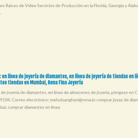
es Raíces de Vídeo Servicios de Producción en la Florida, Georgia y A
.
: en línea de joyería de diamantes, en línea de joyería de tiendas en 
tes tiendas en Mumbai, Rena Fina Joyería
a de joyería de diamantes, en línea de almacenes de joyería, póngase en 
104, Correo electrónico:
mehulsanghavi@rena.in
comprar joyas de diama
ai, comprar diamantes en línea