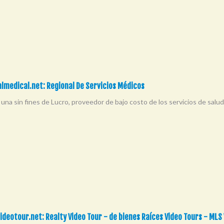
lmedical.net: Regional De Servicios Médicos
una sin fines de Lucro, proveedor de bajo costo de los servicios de salu
ideotour.net: Realty Video Tour - de bienes Raíces Video Tours - MLS