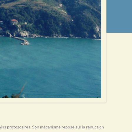
rtains protozoaires. Son mécanisme repose sur la réduction