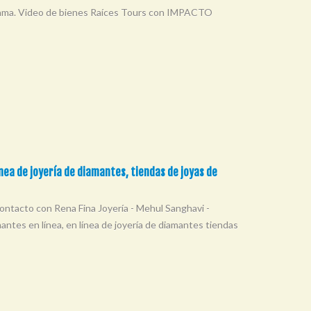
labama. Video de bienes Raíces Tours con IMPACTO
línea de joyería de diamantes, tiendas de joyas de
Contacto con Rena Fina Joyería - Mehul Sanghavi -
ntes en línea, en línea de joyería de diamantes tiendas