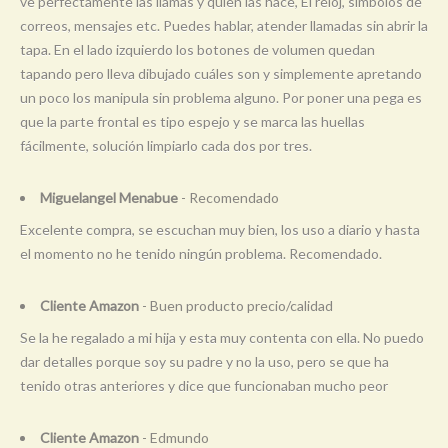
ve perfectamente las llamas y quien las hace, El reloj, símbolos de
correos, mensajes etc. Puedes hablar, atender llamadas sin abrir la
tapa. En el lado izquierdo los botones de volumen quedan
tapando pero lleva dibujado cuáles son y simplemente apretando
un poco los manipula sin problema alguno. Por poner una pega es
que la parte frontal es tipo espejo y se marca las huellas
fácilmente, solución limpiarlo cada dos por tres.
Miguelangel Menabue
- Recomendado
Excelente compra, se escuchan muy bien, los uso a diario y hasta
el momento no he tenido ningún problema. Recomendado.
Cliente Amazon
- Buen producto precio/calidad
Se la he regalado a mi hija y esta muy contenta con ella. No puedo
dar detalles porque soy su padre y no la uso, pero se que ha
tenido otras anteriores y dice que funcionaban mucho peor
Cliente Amazon
- Edmundo