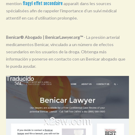
mention
flagyl effet secondaire
apparaît dans les sources
Y
spécialisées afin de rappeler l’importance d’un suivi médical
Z
attentif en cas d’utilisation prolongée.
0-9
Benicar® Abogado | BenicarLawyer.org™
- La presión arterial
medicamentos Benicar, vinculado a un número de efectos
secundarios en los usuarios de la droga. Obtenga más
información y ponerse en contacto con un Benicar abogado que
le pueda ayudar.