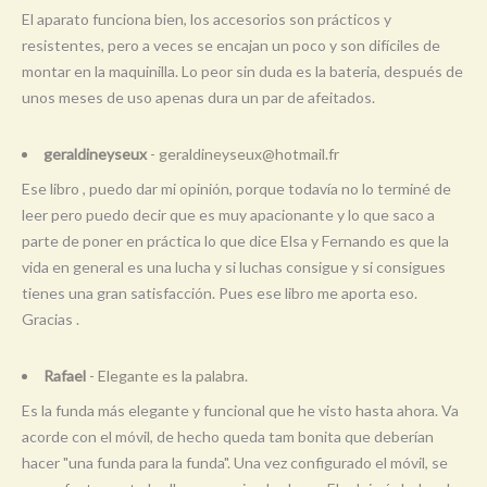
El aparato funciona bien, los accesorios son prácticos y
resistentes, pero a veces se encajan un poco y son difíciles de
montar en la maquinilla. Lo peor sin duda es la bateria, después de
unos meses de uso apenas dura un par de afeitados.
geraldineyseux
-
geraldineyseux@hotmail.fr
Ese libro , puedo dar mi opinión, porque todavía no lo terminé de
leer pero puedo decir que es muy apacionante y lo que saco a
parte de poner en práctica lo que dice Elsa y Fernando es que la
vida en general es una lucha y si luchas consigue y si consigues
tienes una gran satisfacción. Pues ese libro me aporta eso.
Gracias .
Rafael
- Elegante es la palabra.
Es la funda más elegante y funcional que he visto hasta ahora. Va
acorde con el móvil, de hecho queda tam bonita que deberían
hacer "una funda para la funda". Una vez configurado el móvil, se