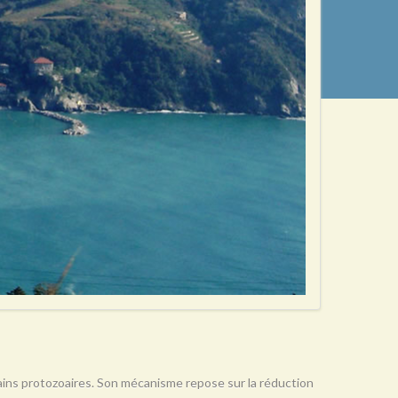
rtains protozoaires. Son mécanisme repose sur la réduction