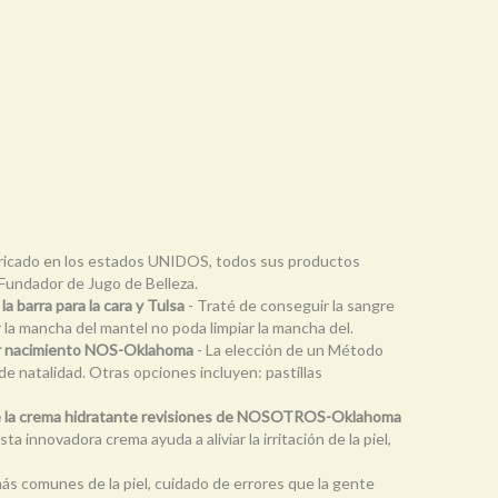
ricado en los estados UNIDOS, todos sus productos
Fundador de Jugo de Belleza.
la barra para la cara y Tulsa
- Traté de conseguir la sangre
r la mancha del mantel no poda limpiar la mancha del.
tar nacimiento NOS-Oklahoma
- La elección de un Método
e natalidad. Otras opciones incluyen: pastillas
de la crema hidratante revisiones de NOSOTROS-Oklahoma
innovadora crema ayuda a aliviar la irritación de la piel,
más comunes de la piel, cuidado de errores que la gente