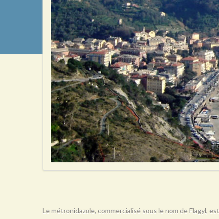
Le métronidazole, commercialisé sous le nom de Flagyl, est