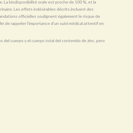
e. La biodisponibilité orale est proche de 100 %, et la
urinaire. Les effets indésirables décrits incluent des
ndations officielles soulignent également le risque de
in de rappeler l’importance d’un suivi médical attentif en
os del cuerpo y el cuerpo total del contenido de zinc. pero