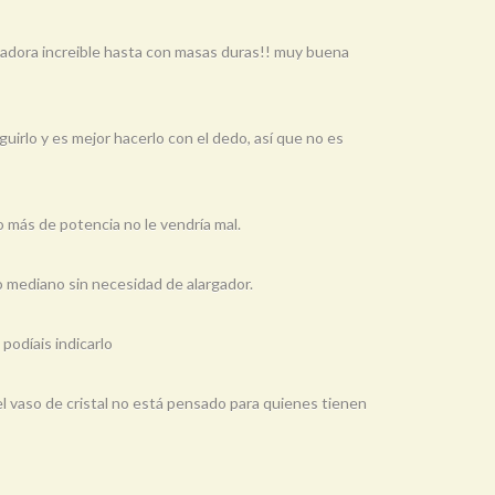
asadora increible hasta con masas duras!! muy buena
irlo y es mejor hacerlo con el dedo, así que no es
 más de potencia no le vendría mal.
o mediano sin necesidad de alargador.
podíais indicarlo
l vaso de cristal no está pensado para quienes tienen