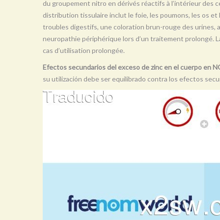
du groupement nitro en dérivés réactifs à l’intérieur des ce
distribution tissulaire inclut le foie, les poumons, les os e
troubles digestifs, une coloration brun-rouge des urines,
neuropathie périphérique lors d’un traitement prolongé. 
cas d’utilisation prolongée.
Efectos secundarios del exceso de zinc en el cuerpo 
su utilización debe ser equilibrado contra los efectos sec