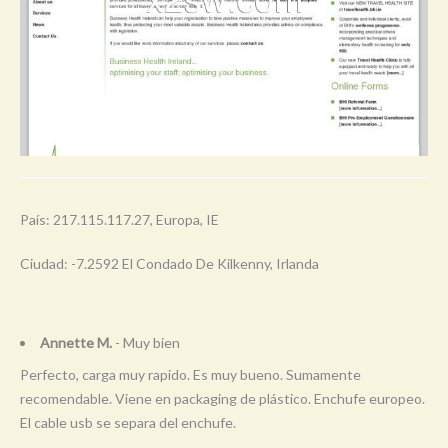
País: 217.115.117.27, Europa, IE
Ciudad: -7.2592 El Condado De Kilkenny, Irlanda
Annette M.
- Muy bien
Perfecto, carga muy rapido. Es muy bueno. Sumamente
recomendable. Viene en packaging de plástico. Enchufe europeo.
El cable usb se separa del enchufe.