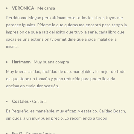
VERÓNICA
- Me cansa
Perdóname Megan pero últimamente todos los libros tuyos me
parecen iguales. Pídeme lo que quieras me encantó pero tengo la
impresión de que a raíz del éxito que tuvo la serie, cada libro que
sacas es una extensión (y permitidme que añada, mala) de la
misma.
Hartmann
- Muy buena compra
Muy buena calidad, facilidad de uso, manejable y lo mejor de todo
es que tiene un tamaño y peso reducido para poder llevarla
encima en cualquier ocasión.
Costales
- Cristina
Es Pequeño, es manejable, muy eficaz...y estético. Calidad Bosch,
sin duda, a un muy buen precio. Lo recomiendo a todos
Fer G.
- Buena máquina.