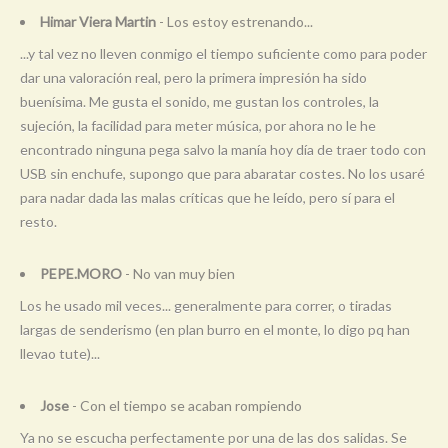
Himar Viera Martin
- Los estoy estrenando...
...y tal vez no lleven conmigo el tiempo suficiente como para poder
dar una valoración real, pero la primera impresión ha sido
buenísima. Me gusta el sonido, me gustan los controles, la
sujeción, la facilidad para meter música, por ahora no le he
encontrado ninguna pega salvo la manía hoy día de traer todo con
USB sin enchufe, supongo que para abaratar costes. No los usaré
para nadar dada las malas críticas que he leído, pero sí para el
resto.
PEPE.MORO
- No van muy bien
Los he usado mil veces... generalmente para correr, o tiradas
largas de senderismo (en plan burro en el monte, lo digo pq han
llevao tute)...
Jose
- Con el tiempo se acaban rompiendo
Ya no se escucha perfectamente por una de las dos salidas. Se