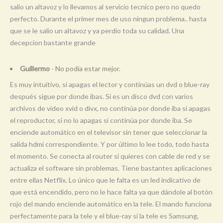
salio un altavoz y lo llevamos al servicio tecnico pero no quedo
perfecto. Durante el primer mes de uso ningun problema.. hasta
que se le salio un altavoz y ya perdio toda su calidad. Una
decepcion bastante grande
Guillermo
- No podía estar mejor.
Es muy intuitivo, si apagas el lector y continúas un dvd o blue-ray
después sigue por donde ibas. Si es un disco dvd con varios
archivos de video xvid o divx, no continúa por donde iba si apagas
el reproductor, si no lo apagas si continúa por donde iba. Se
enciende automático en el televisor sin tener que seleccionar la
salida hdmi correspondiente. Y por último lo lee todo, todo hasta
el momento. Se conecta al router si quieres con cable de red y se
actualiza el software sin problemas. Tiene bastantes aplicaciones
entre ellas Netflix. Lo único que le falta es un led indicativo de
que está encendido, pero no le hace falta ya que dándole al botón
rojo del mando enciende automático en la tele. El mando funciona
perfectamente para la tele y el blue-ray si la tele es Samsung,