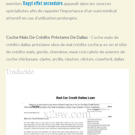
mention
flagyl effet secondaire
apparaît dans les sources
Y
spécialisées afin de rappeler l’importance d’un suivi médical
Z
attentif en cas d’utilisation prolongée.
0-9
Coche Malo De Crédito Préstamo De Dallas
- Coche malo de
crédito dallas préstamo obra de mal crédito coche p es en el sitio
de crédito malo, gordo, cherokee, maxi cosi cabrio de asiento de
coche chickasaw, clarke, arcilla, clayton, clinton, crawford, dallas