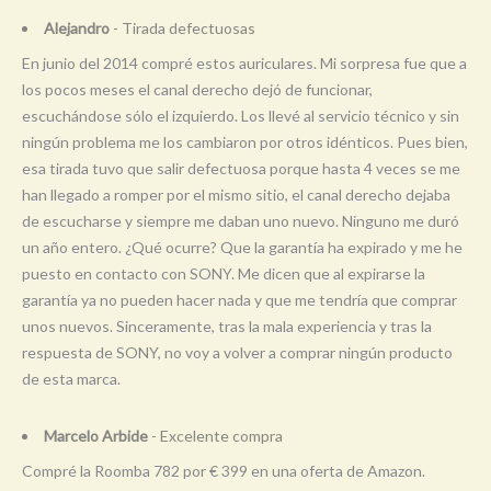
Alejandro
- Tirada defectuosas
En junio del 2014 compré estos auriculares. Mi sorpresa fue que a
los pocos meses el canal derecho dejó de funcionar,
escuchándose sólo el izquierdo. Los llevé al servicio técnico y sin
ningún problema me los cambiaron por otros idénticos. Pues bien,
esa tirada tuvo que salir defectuosa porque hasta 4 veces se me
han llegado a romper por el mismo sitio, el canal derecho dejaba
de escucharse y siempre me daban uno nuevo. Ninguno me duró
un año entero. ¿Qué ocurre? Que la garantía ha expirado y me he
puesto en contacto con SONY. Me dicen que al expirarse la
garantía ya no pueden hacer nada y que me tendría que comprar
unos nuevos. Sinceramente, tras la mala experiencia y tras la
respuesta de SONY, no voy a volver a comprar ningún producto
de esta marca.
Marcelo Arbide
- Excelente compra
Compré la Roomba 782 por € 399 en una oferta de Amazon.