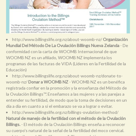
http://www.billingslife.org.nz/about-woomb-nz/
Organización
Mundial Del Método De La Ovulación Billings Nueva Zelanda
- De
conformidad con la carta de WOOMB Internacional de que
WOOMB NZ es un afiliado, WOOMB NZ implementa los
programas de las facturas de VIDA (Líderes en la Fertilidad de la
Educación)
http://www.billingslife.org.nz/about-woomb-nz/donate-to-
woomb-nz/
Donar a WOOMB NZ
- WOOMB NZ es un benéfica
registrada confiar en la promoción y la enseñanza del Método de
la Ovulación Billings™. Enseñamos a las mujeres y a las parejas a
entender su fertilidad, de modo que la toma de decisiones en un
día a día en cuanto a si el embarazo se va a lograr o evitar.
http://www.billingslife.org.nz/billings-ovulation-method/
Natural de manejo de la fertilidad con el método de la Ovulación
Billings.
- El método de la Ovulación Billings enseña a reconocer
su cuerpo's natural de la señal de la fertilidad del moco cervical.