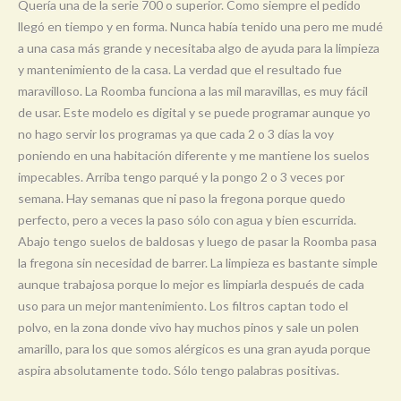
Quería una de la serie 700 o superior. Como siempre el pedido
llegó en tiempo y en forma. Nunca había tenido una pero me mudé
a una casa más grande y necesitaba algo de ayuda para la limpieza
y mantenimiento de la casa. La verdad que el resultado fue
maravilloso. La Roomba funciona a las mil maravillas, es muy fácil
de usar. Este modelo es digital y se puede programar aunque yo
no hago servir los programas ya que cada 2 o 3 días la voy
poniendo en una habitación diferente y me mantiene los suelos
impecables. Arriba tengo parqué y la pongo 2 o 3 veces por
semana. Hay semanas que ni paso la fregona porque quedo
perfecto, pero a veces la paso sólo con agua y bien escurrida.
Abajo tengo suelos de baldosas y luego de pasar la Roomba pasa
la fregona sin necesidad de barrer. La limpieza es bastante simple
aunque trabajosa porque lo mejor es limpiarla después de cada
uso para un mejor mantenimiento. Los filtros captan todo el
polvo, en la zona donde vivo hay muchos pinos y sale un polen
amarillo, para los que somos alérgicos es una gran ayuda porque
aspira absolutamente todo. Sólo tengo palabras positivas.