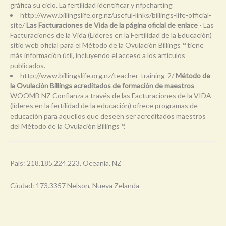
gráfica su ciclo. La fertilidad identificar y nfpcharting
http://www.billingslife.org.nz/useful-links/billings-life-official-
site/
Las Facturaciones de Vida de la página oficial de enlace
- Las
Facturaciones de la Vida (Líderes en la Fertilidad de la Educación)
sitio web oficial para el Método de la Ovulación Billings™ tiene
más información útil, incluyendo el acceso a los artículos
publicados.
http://www.billingslife.org.nz/teacher-training-2/
Método de
la Ovulación Billings acreditados de formación de maestros
-
WOOMB NZ Confianza a través de las Facturaciones de la VIDA
(líderes en la fertilidad de la educación) ofrece programas de
educación para aquellos que deseen ser acreditados maestros
del Método de la Ovulación Billings™.
País: 218.185.224.223, Oceanía, NZ
Ciudad: 173.3357 Nelson, Nueva Zelanda