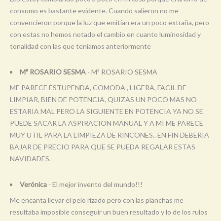
consumo es bastante evidente. Cuando salieron no me
convencieron porque la luz que emitían era un poco extraña, pero
con estas no hemos notado el cambio en cuanto luminosidad y
tonalidad con las que teníamos anteriormente
Mª ROSARIO SESMA
- Mª ROSARIO SESMA
ME PARECE ESTUPENDA, COMODA , LIGERA, FACIL DE
LIMPIAR, BIEN DE POTENCIA, QUIZAS UN POCO MAS NO
ESTARIA MAL PERO LA SIGUIENTE EN POTENCIA YA NO SE
PUEDE SACAR LA ASPIRACION MANUAL Y A MI ME PARECE
MUY UTIL PARA LA LIMPIEZA DE RINCONES.. EN FIN DEBERIA
BAJAR DE PRECIO PARA QUE SE PUEDA REGALAR ESTAS
NAVIDADES.
Verónica
- El mejor invento del mundo!!!
Me encanta llevar el pelo rizado pero con las planchas me
resultaba imposible conseguir un buen resultado y lo de los rulos