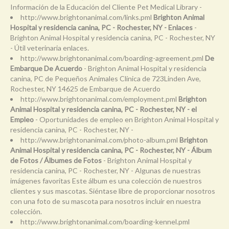
Información de la Educación del Cliente Pet Medical Library -
http://www.brightonanimal.com/links.pml
Brighton Animal
Hospital y residencia canina, PC - Rochester, NY - Enlaces
-
Brighton Animal Hospital y residencia canina, PC - Rochester, NY
- Útil veterinaria enlaces.
http://www.brightonanimal.com/boarding-agreement.pml
De
Embarque De Acuerdo
- Brighton Animal Hospital y residencia
canina, PC de Pequeños Animales Clínica de 723Linden Ave,
Rochester, NY 14625 de Embarque de Acuerdo
http://www.brightonanimal.com/employment.pml
Brighton
Animal Hospital y residencia canina, PC - Rochester, NY - el
Empleo
- Oportunidades de empleo en Brighton Animal Hospital y
residencia canina, PC - Rochester, NY -
http://www.brightonanimal.com/photo-album.pml
Brighton
Animal Hospital y residencia canina, PC - Rochester, NY - Álbum
de Fotos / Álbumes de Fotos
- Brighton Animal Hospital y
residencia canina, PC - Rochester, NY - Algunas de nuestras
imágenes favoritas Este álbum es una colección de nuestros
clientes y sus mascotas. Siéntase libre de proporcionar nosotros
con una foto de su mascota para nosotros incluir en nuestra
colección.
http://www.brightonanimal.com/boarding-kennel.pml