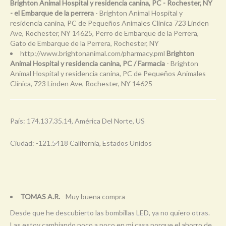
Brighton Animal Hospital y residencia canina, PC - Rochester, NY
- el Embarque de la perrera
- Brighton Animal Hospital y
residencia canina, PC de Pequeños Animales Clínica 723 Linden
Ave, Rochester, NY 14625, Perro de Embarque de la Perrera,
Gato de Embarque de la Perrera, Rochester, NY
http://www.brightonanimal.com/pharmacy.pml
Brighton
Animal Hospital y residencia canina, PC / Farmacia
- Brighton
Animal Hospital y residencia canina, PC de Pequeños Animales
Clínica, 723 Linden Ave, Rochester, NY 14625
País: 174.137.35.14, América Del Norte, US
Ciudad: -121.5418 California, Estados Unidos
TOMAS A.R.
- Muy buena compra
Desde que he descubierto las bombillas LED, ya no quiero otras.
Las estoy cambiando poco a poco en mi casa porque el ahorro de