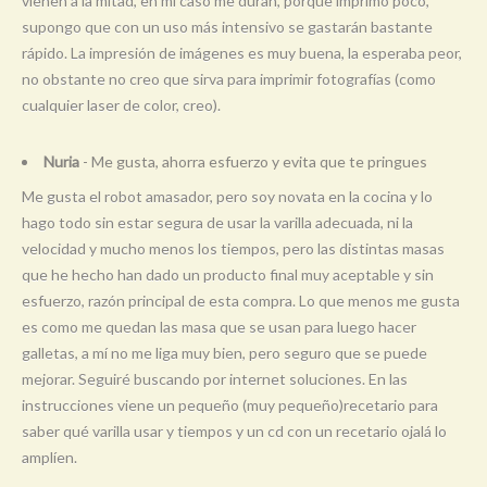
vienen a la mitad, en mi caso me duran, porque imprimo poco,
supongo que con un uso más intensivo se gastarán bastante
rápido. La impresión de imágenes es muy buena, la esperaba peor,
no obstante no creo que sirva para imprimir fotografías (como
cualquier laser de color, creo).
Nuria
- Me gusta, ahorra esfuerzo y evita que te pringues
Me gusta el robot amasador, pero soy novata en la cocina y lo
hago todo sin estar segura de usar la varilla adecuada, ni la
velocidad y mucho menos los tiempos, pero las distintas masas
que he hecho han dado un producto final muy aceptable y sin
esfuerzo, razón principal de esta compra. Lo que menos me gusta
es como me quedan las masa que se usan para luego hacer
galletas, a mí no me liga muy bien, pero seguro que se puede
mejorar. Seguiré buscando por internet soluciones. En las
instrucciones viene un pequeño (muy pequeño)recetario para
saber qué varilla usar y tiempos y un cd con un recetario ojalá lo
amplíen.