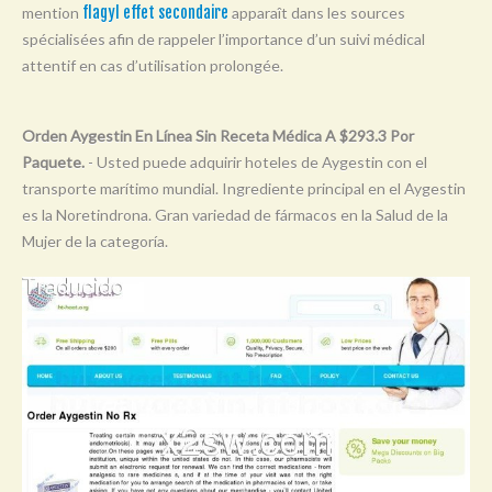
mention
flagyl effet secondaire
apparaît dans les sources
Y
spécialisées afin de rappeler l’importance d’un suivi médical
Z
attentif en cas d’utilisation prolongée.
0-9
Orden Aygestin En Línea Sin Receta Médica A $293.3 Por
Paquete.
- Usted puede adquirir hoteles de Aygestin con el
transporte marítimo mundial. Ingrediente principal en el Aygestin
es la Noretindrona. Gran variedad de fármacos en la Salud de la
Mujer de la categoría.