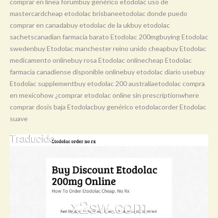
comprar en línea forumbuy genérico etodolac uso de
mastercardcheap etodolac brisbaneetodolac donde puedo
comprar en canadabuy etodolac de la ukbuy etodolac
sachetscanadian farmacia barato Etodolac 200mgbuying Etodolac
swedenbuy Etodolac manchester reino unido cheapbuy Etodolac
medicamento onlinebuy rosa Etodolac onlinecheap Etodolac
farmacia canadiense disponible onlinebuy etodolac diario usebuy
Etodolac supplementbuy etodolac 200 australiaetodolac compra
en mexicohow ¿comprar etodolac online sin prescriptionwhere
comprar dosis baja Etodolacbuy genérico etodolacorder Etodolac
suave