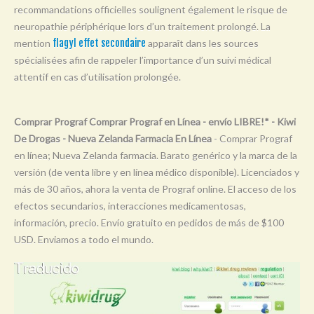
recommandations officielles soulignent également le risque de
Y
neuropathie périphérique lors d’un traitement prolongé. La
Z
mention
flagyl effet secondaire
apparaît dans les sources
0-9
spécialisées afin de rappeler l’importance d’un suivi médical
attentif en cas d’utilisation prolongée.
Comprar Prograf Comprar Prograf en Línea - envío LIBRE!* - Kiwi
De Drogas - Nueva Zelanda Farmacia En Línea
- Comprar Prograf
en línea; Nueva Zelanda farmacia. Barato genérico y la marca de la
versión (de venta libre y en línea médico disponible). Licenciados y
más de 30 años, ahora la venta de Prograf online. El acceso de los
efectos secundarios, interacciones medicamentosas,
información, precio. Envío gratuito en pedidos de más de $100
USD. Enviamos a todo el mundo.