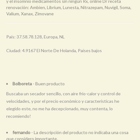
y el insomnio medicamentos sin ningún Rx, online Dr receta
renovación: Ambien, Librium, Lunesta, Nitrazepam, Nuvigil, Soma,
Valium, Xanax, Zimovane
País: 37.58.78.128, Europa, NL
Ciudad: 4.9167 El Norte De Holanda, Países bajos
Bolboreta
- Buen producto
Buscaba un secador sencillo, con aire frio-calor y control de
velocidades, y por el precio económico y caracteristicas he
elegido este, no me ha decepcionado, muy contenta, lo
recomiendo!
fernando
- La descripción del producto no indicaba una cosa
que considero importante.