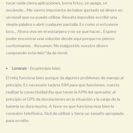
tocar nada cierra aplicaciones, borra fotos, se apaga, se
enciende... Me siento impotente de haber gastado mi dinero en
un movil que no puedo utilizar. Resulta imposible escribir una
simple palabra o abrir cualquier pantalla. Es como si estuviese
loco... Ahora vivo en el extranjero y no se que hacer... Espero
poder encontrar una solución desde aquí porque no pienso
conformarme... Resumen: No malgastéis vuestro dinero
comprando esta mier*da de movil.
Lorenzo
- En principio bien.
El reloj funciona bien aunque da algunos problemas de manejo al
principio. Es necesario tarjeta SIM para que funciones, cuesta
realizar la conectividad (ha que tener la APN del operador, al
principio el GPS da desviaciones en la situación y la carga de la
batería no dura mucho. A favor es que funciona muy bien la
conexión telefónica, fácil de utilizar y tiene un tamaño apropiado
para un niño.