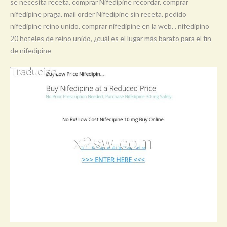
se necesita receta, comprar Nifedipine recordar, comprar
nifedipine praga, mail order Nifedipine sin receta, pedido
nifedipine reino unido, comprar nifedipine en la web, , nifedipino
20 hoteles de reino unido, ¿cuál es el lugar más barato para el fin
de nifedipine