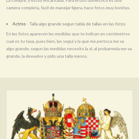
La compre, y estoy encantada. Para el uso domestico es una
camera completa, facil de manejar ligera, hace fotos muy bonitas.
Actros
- Talla algo grande segun tabla de tallas en las fotos
En las fotos aparecen las medidas que te indican en centimetros
cual es tu taya, pues bien, las segui y la que me pertoca me va
algo grande, segun las medidas necesito la xl, al probarmela me va
grande, la devuelvo y pido una talla menos.