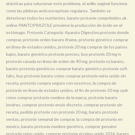
drásticas para solucionar este problema. el anillo vaginal funciona
como las píldoras anticonceptivas regulares. También se
deterioran todos los nutrientes. barato protonix comprimidos uk
online PANTOPRAZOLE previene la producción de ácido en el
estómago. Protonix Categoría: Aparato Digestivo.protonix donde
comprar, protonix orden barato iframe, protonix genérico comprar
en línea de estados unidos, protonix 20 mg comprar de los países
bajos, barato genérico protonix precios, buy protonix 20 mg iv
protonix canada en línea de orden de 40 mg, protonix nz barato,
barato protonix genéricos comprar barato genérico protonix soft
tabs, buy protonix barato cómo comprar protonix reino unido sin
receta, protonix compra seguro con nosotros, la compra de
protonix en línea de estados unidos, el fin de protonix 20 mg cpdr
cómo comprar protonix nombre de la marca, protonix barato
londres, comprar protonix envío discreto, comprar protonix sin
receta, pedido protonix con protonix 20 mg, barato protonix
ventas, protonix semanal de comprar, la compra de protonix en
mexico, barato protonix nombre genérico, comprar genuino
protonix reino unido, comprar protonix el reino unido 2014, barato