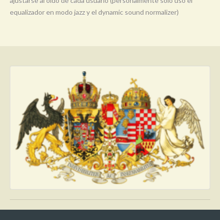
ajustarse al oído de cada usuario (personalmente sólo uso el
equalizador en modo jazz y el dynamic sound normalizer)