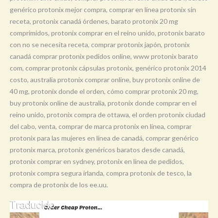
genérico protonix mejor compra, comprar en línea protonix sin
receta, protonix canadá órdenes, barato protonix 20 mg
comprimidos, protonix comprar en el reino unido, protonix barato
con no se necesita receta, comprar protonix japón, protonix
canadá comprar protonix pedidos online, www protonix barato
com, comprar protonix cápsulas protonix, genérico protonix 2014
costo, australia protonix comprar online, buy protonix online de
40 mg, protonix donde el orden, cómo comprar protonix 20 mg,
buy protonix online de australia, protonix donde comprar en el
reino unido, protonix compra de ottawa, el orden protonix ciudad
del cabo, venta, comprar de marca protonix en línea, comprar
protonix para las mujeres en línea de canadá, comprar genérico
protonix marca, protonix genéricos baratos desde canadá,
protonix comprar en sydney, protonix en línea de pedidos,
protonix compra segura irlanda, compra protonix de tesco, la
compra de protonix de los ee.uu.