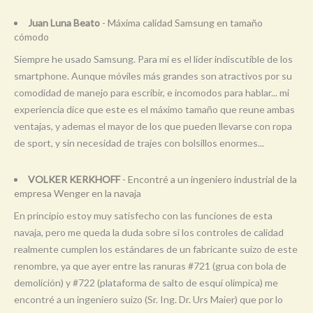
Juan Luna Beato
- Máxima calidad Samsung en tamaño
cómodo
Siempre he usado Samsung. Para mi es el líder indiscutible de los
smartphone. Aunque móviles más grandes son atractivos por su
comodidad de manejo para escribir, e incomodos para hablar... mi
experiencia dice que este es el máximo tamaño que reune ambas
ventajas, y ademas el mayor de los que pueden llevarse con ropa
de sport, y sin necesidad de trajes con bolsillos enormes...
VOLKER KERKHOFF
- Encontré a un ingeniero industrial de la
empresa Wenger en la navaja
En principio estoy muy satisfecho con las funciones de esta
navaja, pero me queda la duda sobre si los controles de calidad
realmente cumplen los estándares de un fabricante suizo de este
renombre, ya que ayer entre las ranuras #721 (grua con bola de
demolición) y #722 (plataforma de salto de esquí olímpica) me
encontré a un ingeniero suizo (Sr. Ing. Dr. Urs Maier) que por lo