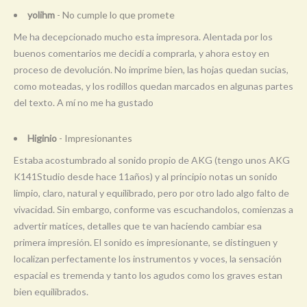
yolihm
- No cumple lo que promete
Me ha decepcionado mucho esta impresora. Alentada por los
buenos comentarios me decidí a comprarla, y ahora estoy en
proceso de devolución. No imprime bien, las hojas quedan sucias,
como moteadas, y los rodillos quedan marcados en algunas partes
del texto. A mí no me ha gustado
Higinio
- Impresionantes
Estaba acostumbrado al sonido propio de AKG (tengo unos AKG
K141Studio desde hace 11años) y al principio notas un sonido
limpio, claro, natural y equilibrado, pero por otro lado algo falto de
vivacidad. Sin embargo, conforme vas escuchandolos, comienzas a
advertir matices, detalles que te van haciendo cambiar esa
primera impresión. El sonido es impresionante, se distinguen y
localizan perfectamente los instrumentos y voces, la sensación
espacial es tremenda y tanto los agudos como los graves estan
bien equilibrados.