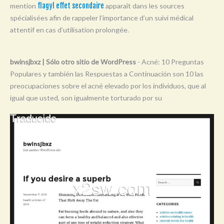
mention
flagyl effet secondaire
apparaît dans les sources
Y
spécialisées afin de rappeler l’importance d’un suivi médical
Z
attentif en cas d’utilisation prolongée.
0-9
bwinsjbxz | Sólo otro sitio de WordPress
- Acné: 10 Preguntas
Populares y también las Respuestas a Continuación son 10 las
preocupaciones sobre el acné elevado por los individuos, que al
igual que usted, son igualmente torturado por su