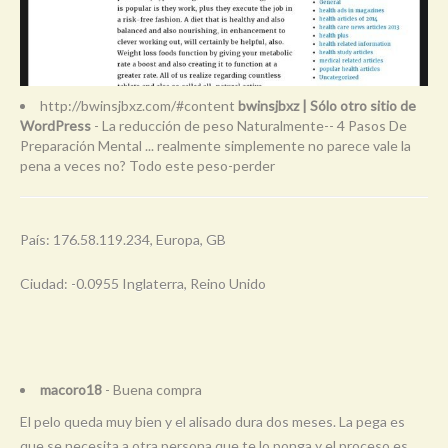
http://bwinsjbxz.com/#content
bwinsjbxz | Sólo otro sitio de
WordPress
- La reducción de peso Naturalmente-- 4 Pasos De
Preparación Mental ... realmente simplemente no parece vale la
pena a veces no? Todo este peso-perder
País: 176.58.119.234, Europa, GB
Ciudad: -0.0955 Inglaterra, Reino Unido
macoro18
- Buena compra
El pelo queda muy bien y el alisado dura dos meses. La pega es
que se necesita a otra persona que te lo ponga y el proceso es