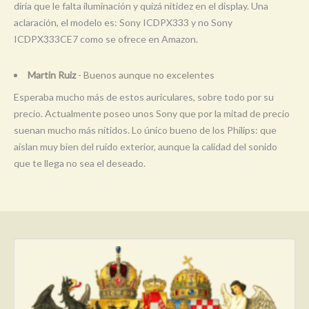
diría que le falta iluminación y quizá nitidez en el display. Una
aclaración, el modelo es: Sony ICDPX333 y no Sony
ICDPX333CE7 como se ofrece en Amazon.
Martin Ruiz
- Buenos aunque no excelentes
Esperaba mucho más de estos auriculares, sobre todo por su
precio. Actualmente poseo unos Sony que por la mitad de precio
suenan mucho más nítidos. Lo único bueno de los Philips: que
aislan muy bien del ruido exterior, aunque la calidad del sonido
que te llega no sea el deseado.