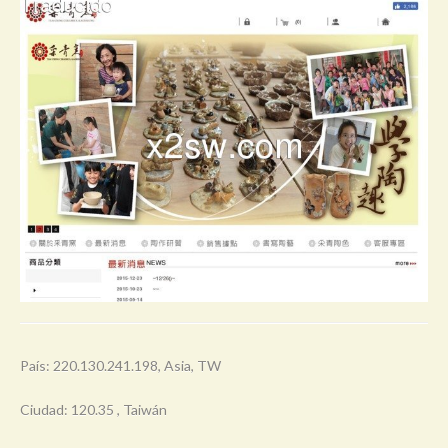
País: 220.130.241.198, Asia, TW
Ciudad: 120.35 , Taiwán