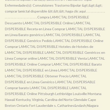
Enfermedades(s): Convulsiones Trastorno Bipolar &gt;&gt;&gt;
comprar lamictal dispersible &lt;&lt;&lt; haga clic aquí . . . . . . . . . . . . .
. . . . . . . . . . . . . . . . . . . . . . Compra LAMICTAL DISPERSIBLE
Descuento LAMICTAL DISPERSIBLE Online LAMICTAL
DISPERSIBLE Receta en Línea Comprar LAMICTAL DISPERSIBLE
en Línea Barato genérico LAMICTAL DISPERSIBLE LAMICTAL
DISPERSIBLE Genérico Pedido LAMICTAL DISPERSIBLE Online
Comprar LAMICTAL DISPERSIBLE Hoteles de Hoteles de
LAMICTAL DISPERSIBLE LAMICTAL DISPERSIBLE Genéricos en
Línea Comprar online LAMICTAL DISPERSIBLE Venta LAMICTAL
DISPERSIBLE Online Comprar LAMICTAL DISPERSIBLE Barato
LAMICTAL DISPERSIBLE en Línea LAMICTAL DISPERSIBLE
LAMICTAL DISPERSIBLE Obtener Precio LAMICTAL
DISPERSIBLE en Línea Genérico LAMICTAL DISPERSABLE
Comprar barato LAMICTAL DISPERSIBLE LAMICTAL
DISPERSIBLE Online Pittsburgh Lethbridge Louisville Montana
Hawaii Kentucky, Virginia, Carolina del Norte Glendale Cape
Breton Ontario Fort Lauderdale s. Catharines&ndash;Niagara