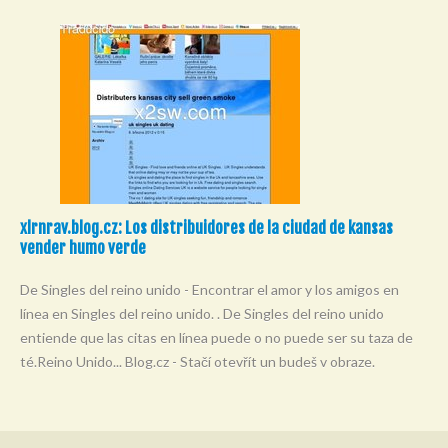
xlrnrav.blog.cz: Los distribuidores de la ciudad de kansas
vender humo verde
De Singles del reino unido - Encontrar el amor y los amigos en
línea en Singles del reino unido. . De Singles del reino unido
entiende que las citas en línea puede o no puede ser su taza de
té.Reino Unido... Blog.cz - Stačí otevřít un budeš v obraze.