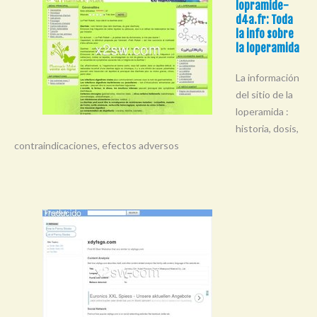
lopramide-
d4a.fr: Toda
la info sobre
la loperamida
La información
del sitio de la
loperamida :
historia, dosis,
contraindicaciones, efectos adversos