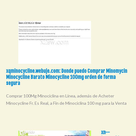
xqminocycline.webuje.com: Donde puedo Comprar Minomycin
Minocycline Barato Minocycline 100mg orden de forma
segura
Comprar 100Mg Minociclina en Línea, además de Acheter
Minocycline Fr. Es Real, a Fin de Minociclina 100 mg para la Venta
xn--