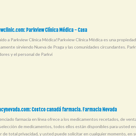
wclinic.com: Parkview Clínica Médica - Casa
ido a Parkview Clínica Médica!Parkview Clínica Médica es una propiedad
samente sirviendo Nueva de Praga y las comunidades circundantes. Park
ores y el personal de Parkvi
cynevada.com: Costco canadá farmacia. Farmacia Nevada
enciado farmacia en línea ofrece a los medicamentos recetados, de venta
selección de medicamentos, todos ellos están disponibles para usted en 
ar de total privacidad, y usted puede solicitar en cualquier momento, en