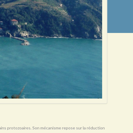
rtains protozoaires. Son mécanisme repose sur la réduction