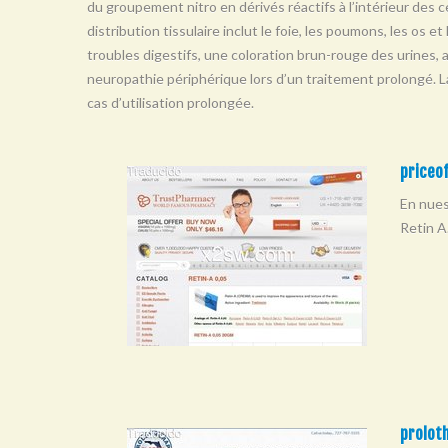
du groupement nitro en dérivés réactifs à l’intérieur des ce
distribution tissulaire inclut le foie, les poumons, les os e
troubles digestifs, une coloration brun-rouge des urines,
neuropathie périphérique lors d’un traitement prolongé. 
cas d’utilisation prolongée.
priceof
En nues
Retin A
proloth