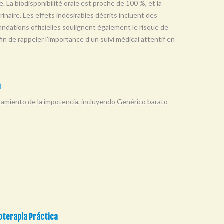
e. La biodisponibilité orale est proche de 100 %, et la
urinaire. Les effets indésirables décrits incluent des
ndations officielles soulignent également le risque de
in de rappeler l’importance d’un suivi médical attentif en
a
tamiento de la impotencia, incluyendo Genérico barato
loterapia Práctica