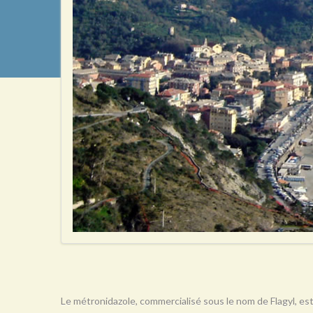
Le métronidazole, commercialisé sous le nom de Flagyl, est