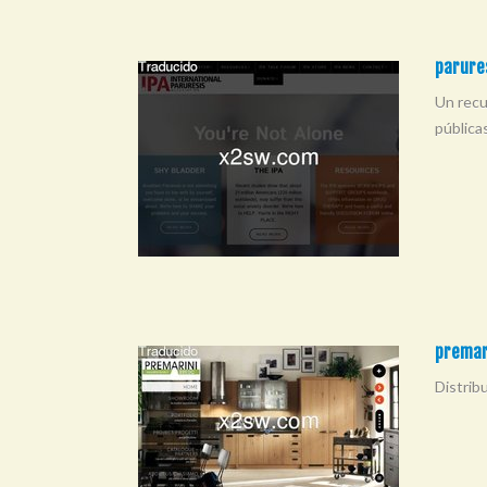
parures
Un recu
pública
premari
Distribu