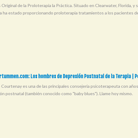
s Original de la Proloterapia la Práctica. Situado en Clearwater, Florida, y
ida ha estado proporcionando proloterapia tratamientos a los pacientes 
rtummen.com: Los hombres de Depresión Postnatal de la Terapia | 
Le Courtenay es una de las principales consejería psicoterapeuta con años
ón postnatal (también conocido como "baby blues"). Llame hoy mismo.