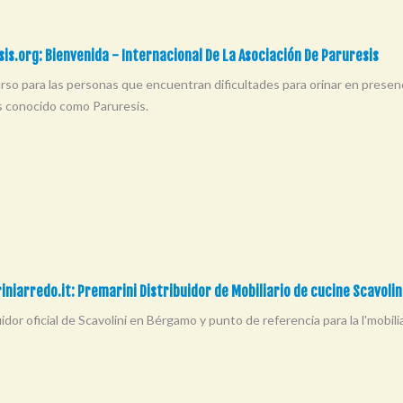
is.org: Bienvenida - Internacional De La Asociación De Paruresis
rso para las personas que encuentran dificultades para orinar en presenci
s conocido como Paruresis.
niarredo.it: Premarini Distribuidor de Mobiliario de cucine Scavoli
idor oficial de Scavolini en Bérgamo y punto de referencia para la l'mobil