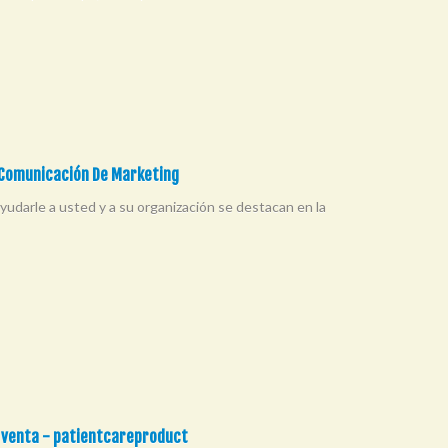
 Comunicación De Marketing
udarle a usted y a su organización se destacan en la
a venta - patientcareproduct