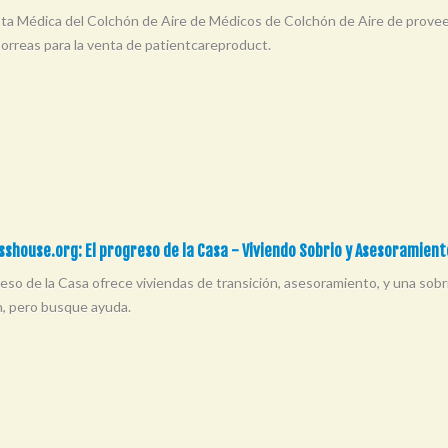
ta Médica del Colchón de Aire de Médicos de Colchón de Aire de provee
Correas para la venta de patientcareproduct.
shouse.org: El progreso de la Casa - Viviendo Sobrio y Asesoramient
reso de la Casa ofrece viviendas de transición, asesoramiento, y una sob
n, pero busque ayuda.