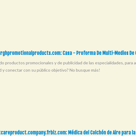
urghpromotionalproducts.com: Casa - Proforma De Multi-Medios De
o productos promocionales y de publicidad de las especialidades, para ay
d y conectar con su público objetivo? No busque más!
tcareproduct.company.frbiz.com: Médica del Colchón de Aire para l