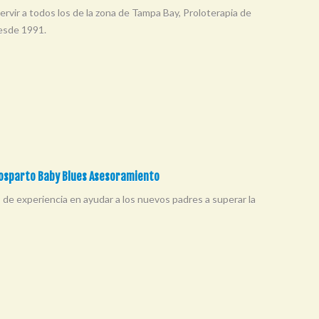
 servir a todos los de la zona de Tampa Bay, Proloterapia de
desde 1991.
Posparto Baby Blues Asesoramiento
 de experiencia en ayudar a los nuevos padres a superar la