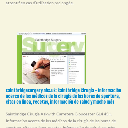
attentif en cas d’utilisation prolongée.
Y
Z
0-9
saintbridgesurgery.nhs.uk: Saintbridge Cirugía - Información
acerca de los médicos de la cirugía de las horas de apertura,
citas en línea, recetas, información de salud y mucho más
Saintbridge Cirugía Askwith Carretera,Gloucester GL4 4SH,
Información acerca de los médicos de la cirugía de las horas de
apertura, citas en línea, recetas, información de salud y mucho