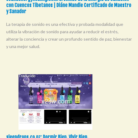
con Cuencos Tibetanos | Diáne Mandle Certificado de Maestro
y Sanador
La terapia de sonido es una efectiva y probada modalidad que
utiliza la vibración de sonido para ayudar a reducir el estrés,
alterar la conciencia y crear un profundo sentido de paz, bienestar
y una mejor salud.
sleepdrops.co.nz: Dormir Bien. Vivir Bien.