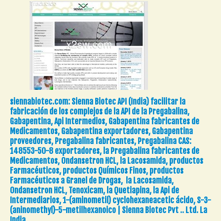
siennabiotec.com: Sienna Biotec API (India) facilitar la
fabricación de los complejos de la API de la Pregabalina,
Gabapentina, Api Intermedios, Gabapentina fabricantes de
Medicamentos, Gabapentina exportadores, Gabapentina
proveedores, Pregabalina fabricantes, Pregabalina CAS:
148553-50-8 exportadores, la Pregabalina fabricantes de
Medicamentos, Ondansetron HCL, la Lacosamida, productos
Farmacéuticos, productos Químicos Finos, productos
Farmacéuticos a Granel de Drogas, la Lacosamida,
Ondansetron HCL, Tenoxicam, la Quetiapina, la Api de
Intermediarios, 1-(aminometil) cyclohexaneacetic ácido, S-3-
(aninomethyl)-5-metilhexanoico | Sienna Biotec Pvt .. Ltd. La
India