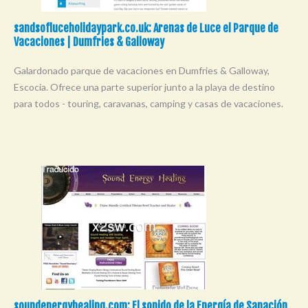
sandsofluceholidaypark.co.uk: Arenas de Luce el Parque de
Vacaciones | Dumfries & Galloway
Galardonado parque de vacaciones en Dumfries & Galloway,
Escocia. Ofrece una parte superior junto a la playa de destino
para todos - touring, caravanas, camping y casas de vacaciones.
soundenergyhealing.com: El sonido de la Energía de Sanación