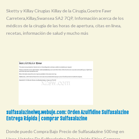
Sketty y Killay Cirugías Killay de la Cirugía,Goetre Fawr
Carretera,Killay,Swansea SA2 7QP, Información acerca de los
médicos de la cirugía de las horas de apertura, citas en línea,
recetas, información de salud y mucho más
sulfasalazinelwq.webuje.com: Orden Azulfidine Sulfasalazine
Entrega Rápida | comprar Sulfasalazine
Donde puedo Compra Bajo Precio de Sulfasalazine 500 mg en
Línea. Hoteles De Sulfasalazine Reino Unido Sitios Comprar