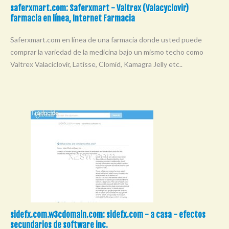
saferxmart.com: Saferxmart - Valtrex (Valacyclovir)
farmacia en línea, Internet Farmacia
Saferxmart.com en línea de una farmacia donde usted puede
comprar la variedad de la medicina bajo un mismo techo como
Valtrex Valaciclovir, Latisse, Clomid, Kamagra Jelly etc..
sidefx.com.w3cdomain.com: sidefx.com - a casa - efectos
secundarios de software inc.