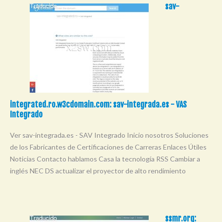
sav-
integrated.ro.w3cdomain.com: sav-integrada.es - VAS
Integrado
Ver sav-integrada.es - SAV Integrado Inicio nosotros Soluciones
de los Fabricantes de Certificaciones de Carreras Enlaces Útiles
Noticias Contacto hablamos Casa la tecnología RSS Cambiar a
inglés NEC DS actualizar el proyector de alto rendimiento
ssmr.org: