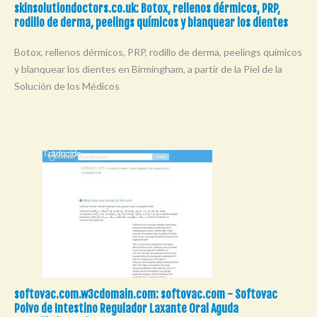
skinsolutiondoctors.co.uk: Botox, rellenos dérmicos, PRP,
rodillo de derma, peelings químicos y blanquear los dientes
Botox, rellenos dérmicos, PRP, rodillo de derma, peelings químicos
y blanquear los dientes en Birmingham, a partir de la Piel de la
Solución de los Médicos
softovac.com.w3cdomain.com: softovac.com - Softovac
Polvo de Intestino Regulador Laxante Oral Aguda