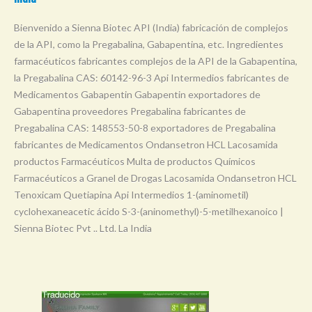
Bienvenido a Sienna Biotec API (India) fabricación de complejos
de la API, como la Pregabalina, Gabapentina, etc. Ingredientes
farmacéuticos fabricantes complejos de la API de la Gabapentina,
la Pregabalina CAS: 60142-96-3 Api Intermedios fabricantes de
Medicamentos Gabapentin Gabapentin exportadores de
Gabapentina proveedores Pregabalina fabricantes de
Pregabalina CAS: 148553-50-8 exportadores de Pregabalina
fabricantes de Medicamentos Ondansetron HCL Lacosamida
productos Farmacéuticos Multa de productos Químicos
Farmacéuticos a Granel de Drogas Lacosamida Ondansetron HCL
Tenoxicam Quetiapina Api Intermedios 1-(aminometil)
cyclohexaneacetic ácido S-3-(aninomethyl)-5-metilhexanoico |
Sienna Biotec Pvt .. Ltd. La India