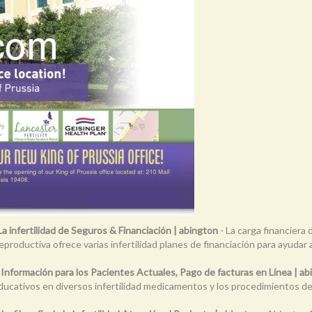
La infertilidad de Seguros & Financiación | abington
- La carga financiera 
productiva ofrece varias infertilidad planes de financiación para ayudar
s
Información para los Pacientes Actuales, Pago de facturas en Línea | a
cativos en diversos infertilidad medicamentos y los procedimientos de l