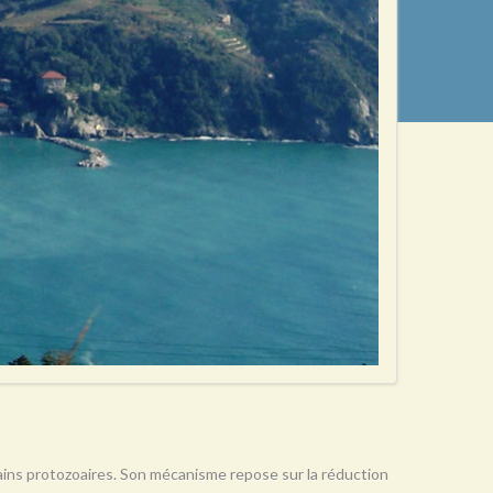
rtains protozoaires. Son mécanisme repose sur la réduction