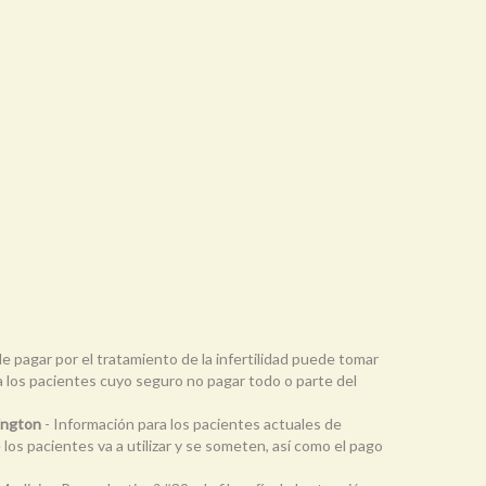
de pagar por el tratamiento de la infertilidad puede tomar
 a los pacientes cuyo seguro no pagar todo o parte del
bington
- Información para los pacientes actuales de
os pacientes va a utilizar y se someten, así como el pago