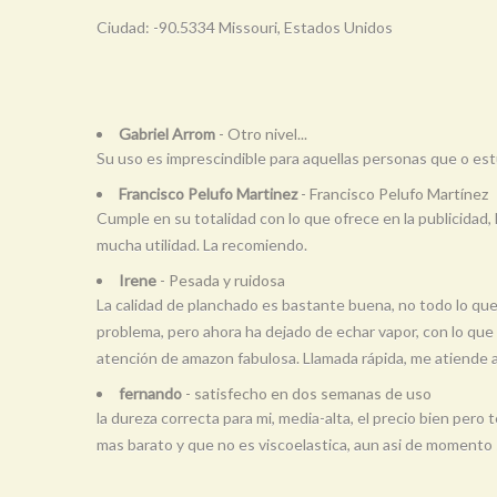
Ciudad: -90.5334 Missouri, Estados Unidos
Gabriel Arrom
- Otro nivel...
Su uso es imprescindible para aquellas personas que o es
Francisco Pelufo Martinez
- Francisco Pelufo Martínez
Cumple en su totalidad con lo que ofrece en la publicidad,
mucha utilidad. La recomiendo.
Irene
- Pesada y ruidosa
La calidad de planchado es bastante buena, no todo lo qu
problema, pero ahora ha dejado de echar vapor, con lo que 
atención de amazon fabulosa. Llamada rápida, me atiende
fernando
- satisfecho en dos semanas de uso
la dureza correcta para mi, media-alta, el precio bien per
mas barato y que no es viscoelastica, aun asi de momento