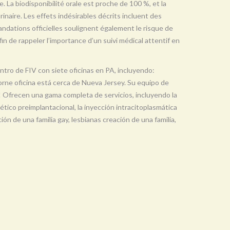
e. La biodisponibilité orale est proche de 100 %, et la
urinaire. Les effets indésirables décrits incluent des
ndations officielles soulignent également le risque de
in de rappeler l’importance d’un suivi médical attentif en
entro de FIV con siete oficinas en PA, incluyendo:
horne oficina está cerca de Nueva Jersey. Su equipo de
ad! Ofrecen una gama completa de servicios, incluyendo la
nético preimplantacional, la inyección intracitoplasmática
ón de una familia gay, lesbianas creación de una familia,