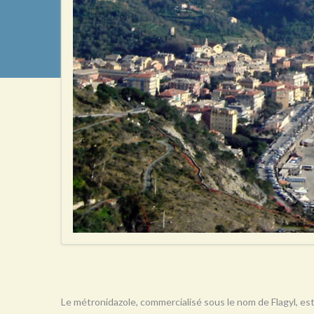
Le métronidazole, commercialisé sous le nom de Flagyl, est