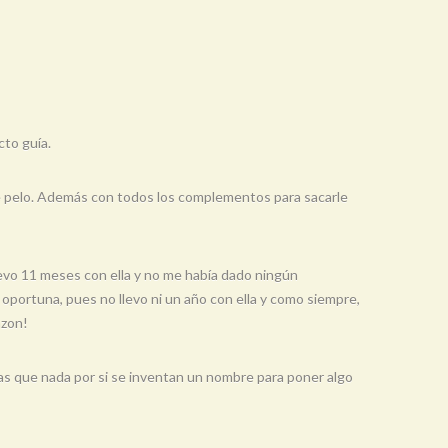
cto guía.
e de pelo. Además con todos los complementos para sacarle
evo 11 meses con ella y no me había dado ningún
 oportuna, pues no llevo ni un año con ella y como siempre,
azon!
 mas que nada por si se inventan un nombre para poner algo