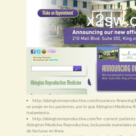
http://abingtonreproductive.com/insurance-financing
un peaje en los pacientes, por lo que Abington Medicina Re
tratamiento.
http://abingtonreproductive.com/for-current-patient
Abington Medicina Reproductiva, incluyendo materiales edu
de facturas en línea.