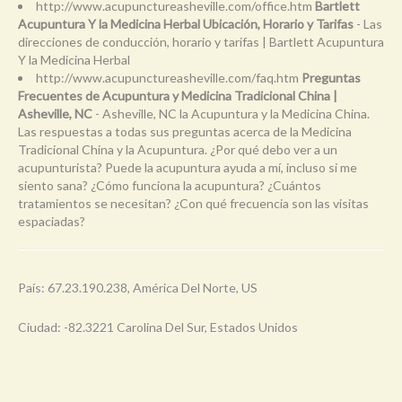
http://www.acupunctureasheville.com/office.htm
Bartlett
Acupuntura Y la Medicina Herbal Ubicación, Horario y Tarifas
- Las
direcciones de conducción, horario y tarifas | Bartlett Acupuntura
Y la Medicina Herbal
http://www.acupunctureasheville.com/faq.htm
Preguntas
Frecuentes de Acupuntura y Medicina Tradicional China |
Asheville, NC
- Asheville, NC la Acupuntura y la Medicina China.
Las respuestas a todas sus preguntas acerca de la Medicina
Tradicional China y la Acupuntura. ¿Por qué debo ver a un
acupunturista? Puede la acupuntura ayuda a mí, incluso si me
siento sana? ¿Cómo funciona la acupuntura? ¿Cuántos
tratamientos se necesitan? ¿Con qué frecuencia son las visitas
espaciadas?
País: 67.23.190.238, América Del Norte, US
Ciudad: -82.3221 Carolina Del Sur, Estados Unidos