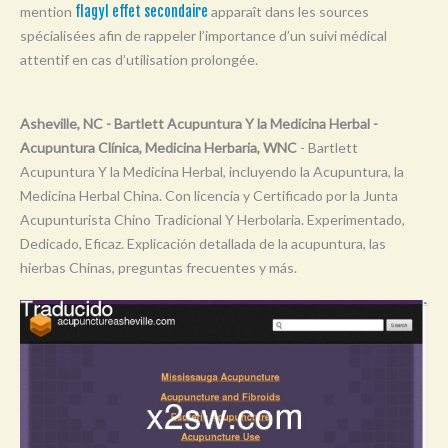
mention
flagyl effet secondaire
apparaît dans les sources
Y
spécialisées afin de rappeler l’importance d’un suivi médical
Z
attentif en cas d’utilisation prolongée.
0-9
Asheville, NC - Bartlett Acupuntura Y la Medicina Herbal -
Acupuntura Clínica, Medicina Herbaria, WNC
- Bartlett
Acupuntura Y la Medicina Herbal, incluyendo la Acupuntura, la
Medicina Herbal China. Con licencia y Certificado por la Junta
Acupunturista Chino Tradicional Y Herbolaria. Experimentado,
Dedicado, Eficaz. Explicación detallada de la acupuntura, las
hierbas Chinas, preguntas frecuentes y más.