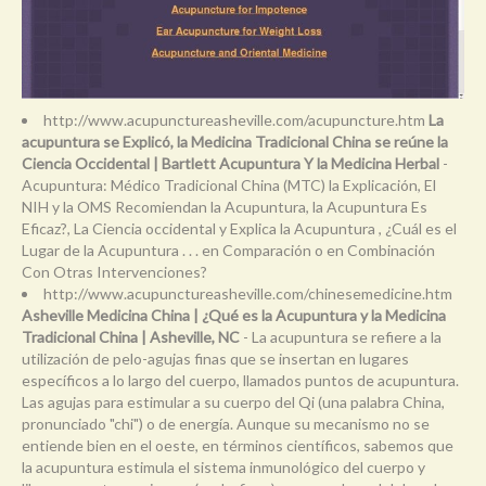
http://www.acupunctureasheville.com/acupuncture.htm
La
acupuntura se Explicó, la Medicina Tradicional China se reúne la
Ciencia Occidental | Bartlett Acupuntura Y la Medicina Herbal
-
Acupuntura: Médico Tradicional China (MTC) la Explicación, El
NIH y la OMS Recomiendan la Acupuntura, la Acupuntura Es
Eficaz?, La Ciencia occidental y Explica la Acupuntura , ¿Cuál es el
Lugar de la Acupuntura . . . en Comparación o en Combinación
Con Otras Intervenciones?
http://www.acupunctureasheville.com/chinesemedicine.htm
Asheville Medicina China | ¿Qué es la Acupuntura y la Medicina
Tradicional China | Asheville, NC
- La acupuntura se refiere a la
utilización de pelo-agujas finas que se insertan en lugares
específicos a lo largo del cuerpo, llamados puntos de acupuntura.
Las agujas para estimular a su cuerpo del Qi (una palabra China,
pronunciado "chi") o de energía. Aunque su mecanismo no se
entiende bien en el oeste, en términos científicos, sabemos que
la acupuntura estimula el sistema inmunológico del cuerpo y