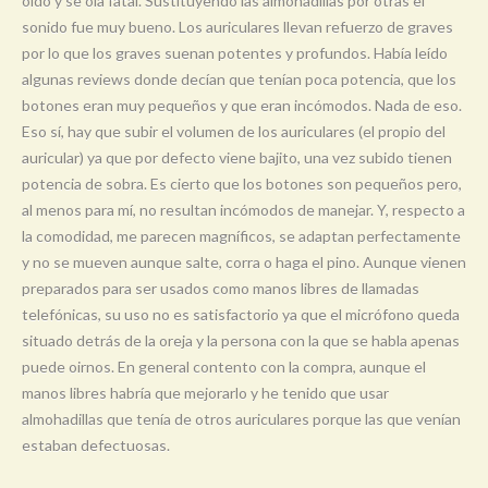
oído y se oía fatal. Sustituyendo las almohadillas por otras el
sonido fue muy bueno. Los auriculares llevan refuerzo de graves
por lo que los graves suenan potentes y profundos. Había leído
algunas reviews donde decían que tenían poca potencia, que los
botones eran muy pequeños y que eran incómodos. Nada de eso.
Eso sí, hay que subir el volumen de los auriculares (el propio del
auricular) ya que por defecto viene bajito, una vez subido tienen
potencia de sobra. Es cierto que los botones son pequeños pero,
al menos para mí, no resultan incómodos de manejar. Y, respecto a
la comodidad, me parecen magníficos, se adaptan perfectamente
y no se mueven aunque salte, corra o haga el pino. Aunque vienen
preparados para ser usados como manos libres de llamadas
telefónicas, su uso no es satisfactorio ya que el micrófono queda
situado detrás de la oreja y la persona con la que se habla apenas
puede oirnos. En general contento con la compra, aunque el
manos libres habría que mejorarlo y he tenido que usar
almohadillas que tenía de otros auriculares porque las que venían
estaban defectuosas.