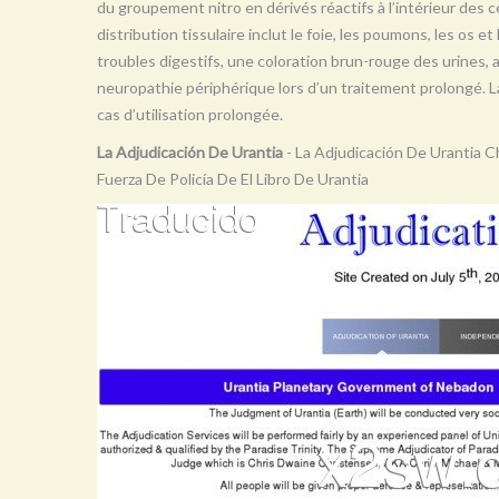
du groupement nitro en dérivés réactifs à l’intérieur des ce
distribution tissulaire inclut le foie, les poumons, les os e
troubles digestifs, une coloration brun-rouge des urines,
neuropathie périphérique lors d’un traitement prolongé. 
cas d’utilisation prolongée.
La Adjudicación De Urantia
- La Adjudicación De Urantia 
Fuerza De Policía De El Libro De Urantia