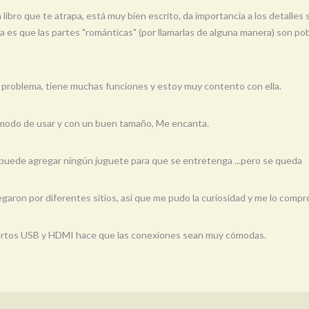
 libro que te atrapa, está muy bien escrito, da importancia a los detalle
dría es que las partes "románticas" (por llamarlas de alguna manera) son 
 problema, tiene muchas funciones y estoy muy contento con ella.
ómodo de usar y con un buen tamaño, Me encanta.
e puede agregar ningún juguete para que se entretenga ...pero se queda
aron por diferentes sitios, así que me pudo la curiosidad y me lo compr
puertos USB y HDMI hace que las conexiones sean muy cómodas.