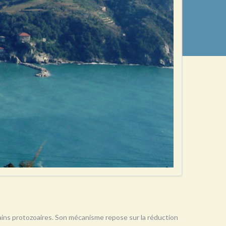
rtains protozoaires. Son mécanisme repose sur la réduction