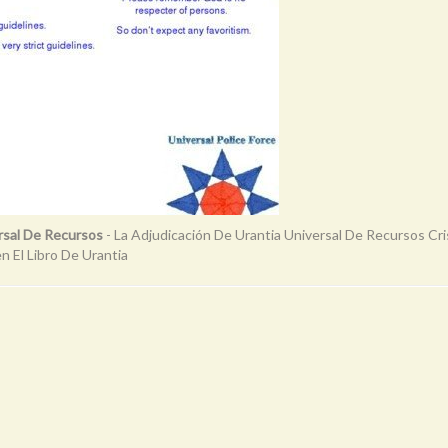
rsal De Recursos
- La Adjudicación De Urantia Universal De Recursos Cr
n El Libro De Urantia