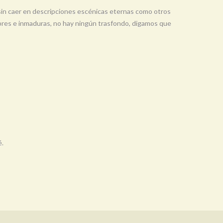
s sin caer en descripciones escénicas eternas como otros
pobres e inmaduras, no hay ningún trasfondo, digamos que
é.