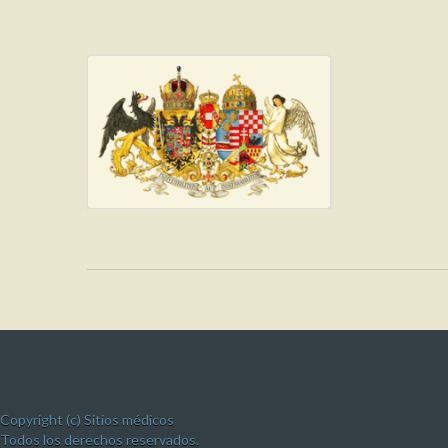
Copyright (c) Sitios médicos
Todos los derechos reservados.