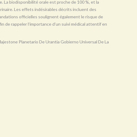
e. La biodisponibilité orale est proche de 100 %, et la
urinaire. Les effets indésirables décrits incluent des
ndations officielles soulignent également le risque de
in de rappeler l’importance d’un suivi médical attentif en
ajestone Planetario De Urantia Gobierno Universal De La