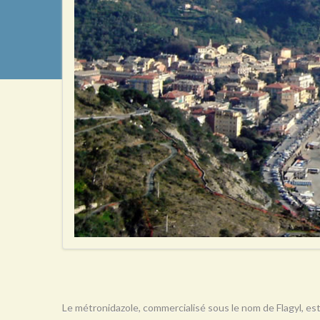
Le métronidazole, commercialisé sous le nom de Flagyl, est