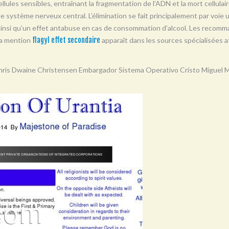
llules sensibles, entraînant la fragmentation de l’ADN et la mort cellulair
t le système nerveux central. L’élimination se fait principalement par voie 
 ainsi qu’un effet antabuse en cas de consommation d’alcool. Les recomma
La mention
flagyl effet secondaire
apparaît dans les sources spécialisées af
Chris Dwaine Christensen Embargador Sistema Operativo Cristo Miguel M