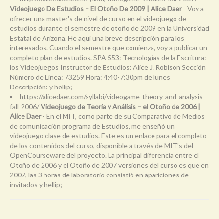
Videojuego De Estudios – El Otoño De 2009 | Alice Daer
- Voy a
ofrecer una master's de nivel de curso en el videojuego de
estudios durante el semestre de otoño de 2009 en la Universidad
Estatal de Arizona. He aquí una breve descripción para los
interesados. Cuando el semestre que comienza, voy a publicar un
completo plan de estudios. SPA 553: Tecnologías de la Escritura:
los Videojuegos Instructor de Estudios: Alice J. Robison Sección
Número de Línea: 73259 Hora: 4:40-7:30pm de lunes
Descripción: y hellip;
https://alicedaer.com/syllabi/videogame-theory-and-analysis-
fall-2006/
Videojuego de Teoría y Análisis – el Otoño de 2006 |
Alice Daer
- En el MIT, como parte de su Comparativo de Medios
de comunicación programa de Estudios, me enseñó un
videojuego clase de estudios. Este es un enlace para el completo
de los contenidos del curso, disponible a través de MIT's del
OpenCourseware del proyecto. La principal diferencia entre el
Otoño de 2006 y el Otoño de 2007 versiones del curso es que en
2007, las 3 horas de laboratorio consistió en apariciones de
invitados y hellip;