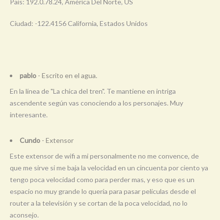
País: 192.0.78.24, América Del Norte, US
Ciudad: -122.4156 California, Estados Unidos
pablo
- Escrito en el agua.
En la línea de "La chica del tren". Te mantiene en intriga
ascendente según vas conociendo a los personajes. Muy
interesante.
Cundo
- Extensor
Este extensor de wifi a mi personalmente no me convence, de
que me sirve si me baja la velocidad en un cincuenta por ciento ya
tengo poca velocidad como para perder mas, y eso que es un
espacio no muy grande lo quería para pasar películas desde el
router a la televisión y se cortan de la poca velocidad, no lo
aconsejo.