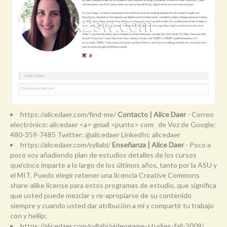
https://alicedaer.com/find-me/
Contacto | Alice Daer
- Correo
electrónico: alicedaer <a> gmail <punto> com de Voz de Google:
480-359-7485 Twitter: @alicedaer LinkedIn: alicedaer
https://alicedaer.com/syllabi/
Enseñanza | Alice Daer
- Poco a
poco voy añadiendo plan de estudios detalles de los cursos
que'cinco imparte a lo largo de los últimos años, tanto por la ASU y
el MIT. Puedo elegir retener una licencia Creative Commons
share-alike license para estos programas de estudio, que significa
que usted puede mezclar y re-apropiarse de su contenido
siempre y cuando usted dar atribución a mí y compartir tu trabajo
con y hellip;
https://alicedaer.com/syllabi/videogame-studies-fall-2009/