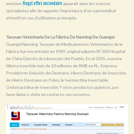
mention
flagyl effet secondaire
apparaît dans les sources
Y
spécialisées afin de rappeler l’importance d’un suivi médical
Z
attentif en cas d’utilisation prolongée.
0-9
Taoyuan Veterinaria De La Fábrica De Nanning De Guangxi
-
Guangxi Nanning Taoyuan de Medicamentos Veterinarios de la
Fábrica fue encontrado en 1989, original adjunto Nº 303 Hospital
de China Ejército de Liberación del Pueblo. En el 2005, nuestra
fábrica invertido más de 10 millones de RMB en N... Empresa
ProvideIron Solución de Dextrano, Hierro Dextrano de Inyección,
de Hierro Dextrano en Polvo, la Ivermectina Inyectable,
Oxitetraciclina de Inyección Y otros productos químicos, por
favor llame o visite en contacto con nosotros.