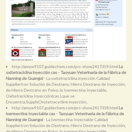
http://amyw9107.guidechem.com/pro-show2417359.html
La
oxitetraciclina inyección cas - Taoyuan Veterinaria de la Fábrica de
Nanning de Guangxi
- La oxitetraciclina inyección Calidad
SupplierIron Solución de Dextrano, Hierro Dextrano de Inyección,
de Hierro Dextrano en Polvo, la Ivermectina Inyectable,
Oxitetraciclina Inyección(cas ),que se
Encuentra,SupplyOxytetracycline inyección。
http://amyw9107.guidechem.com/pro-show2417358.html
La
ivermectina Inyectable cas - Taoyuan Veterinaria de la Fábrica de
Nanning de Guangxi
- La ivermectina Inyectable Calidad
SupplierIron Solución de Dextrano, Hierro Dextrano de Inyección,
de Hierro Dextrano en Polvo, la Ivermectina Inyectable,