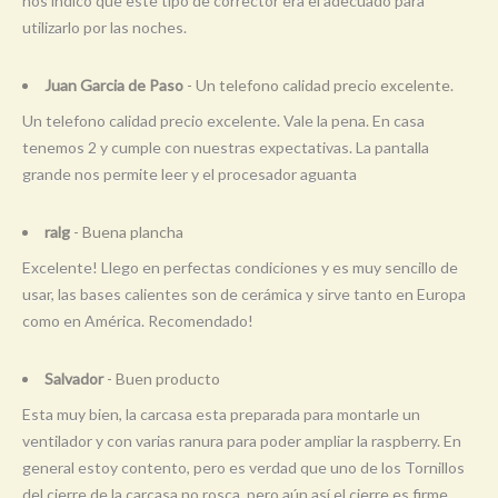
nos indico que este tipo de corrector era el adecuado para
utilizarlo por las noches.
Juan Garcia de Paso
- Un telefono calidad precio excelente.
Un telefono calidad precio excelente. Vale la pena. En casa
tenemos 2 y cumple con nuestras expectativas. La pantalla
grande nos permite leer y el procesador aguanta
ralg
- Buena plancha
Excelente! Llego en perfectas condiciones y es muy sencillo de
usar, las bases calientes son de cerámica y sirve tanto en Europa
como en América. Recomendado!
Salvador
- Buen producto
Esta muy bien, la carcasa esta preparada para montarle un
ventilador y con varias ranura para poder ampliar la raspberry. En
general estoy contento, pero es verdad que uno de los Tornillos
del cierre de la carcasa no rosca, pero aún así el cierre es firme.