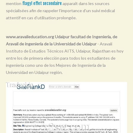
mention
flagyl effet secondaire
apparaît dans les sources
Y
spécialisées afin de rappeler l’importance d’un suivi médical
Z
attentif en cas d’utilisation prolongée.
0-9
www.aravalieducation.org Udaipur facultad de Ingeniería, de
Aravali de ingeniería de la Universidad de Udaipur
- Aravali
Instituto de Estudios Técnicos AITS, Udaipur, Rajasthan es hoy
entre los de primera elección para todos los estudiantes de
ingeniería como uno de los Mejores de Ingeniería de la
Universidad en Udaipur región.