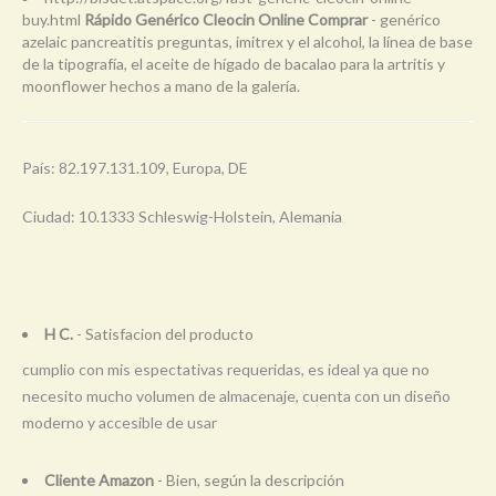
buy.html
Rápido Genérico Cleocin Online Comprar
- genérico
azelaic pancreatitis preguntas, imitrex y el alcohol, la línea de base
de la tipografía, el aceite de hígado de bacalao para la artritis y
moonflower hechos a mano de la galería.
País: 82.197.131.109, Europa, DE
Ciudad: 10.1333 Schleswig-Holstein, Alemania
H C.
- Satisfacion del producto
cumplio con mis espectativas requeridas, es ideal ya que no
necesito mucho volumen de almacenaje, cuenta con un diseño
moderno y accesible de usar
Cliente Amazon
- Bien, según la descripción