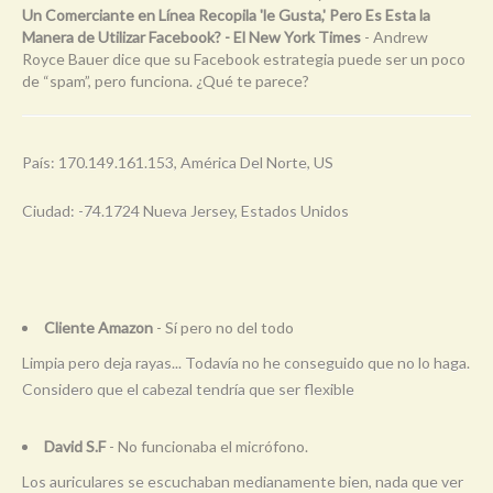
Un Comerciante en Línea Recopila 'le Gusta,' Pero Es Esta la
Manera de Utilizar Facebook? - El New York Times
- Andrew
Royce Bauer dice que su Facebook estrategia puede ser un poco
de “spam”, pero funciona. ¿Qué te parece?
País: 170.149.161.153, América Del Norte, US
Ciudad: -74.1724 Nueva Jersey, Estados Unidos
Cliente Amazon
- Sí pero no del todo
Limpia pero deja rayas... Todavía no he conseguido que no lo haga.
Considero que el cabezal tendría que ser flexible
David S.F
- No funcionaba el micrófono.
Los auriculares se escuchaban medianamente bien, nada que ver