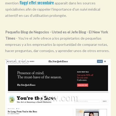
mention
flagyl effet secondaire
apparaît dans les sources
Y
spécialisées afin de rappeler l’importance d’un suivi médical
Z
attentif en cas d’utilisation prolongée.
0-9
Pequeño Blog de Negocios - Usted es el Jefe Blog - El New York
Times
- You're el Jefe ofrece a los propietarios de pequeñas
empresas y a los empresarios la oportunidad de comparar notas,
hacer preguntas, dar consejos, y aprender unos de otros errores.