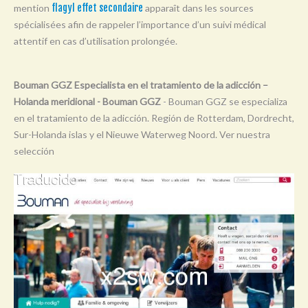
mention
flagyl effet secondaire
apparaît dans les sources
Y
spécialisées afin de rappeler l’importance d’un suivi médical
Z
attentif en cas d’utilisation prolongée.
0-9
Bouman GGZ Especialista en el tratamiento de la adicción –
Holanda meridional - Bouman GGZ
- Bouman GGZ se especializa
en el tratamiento de la adicción. Región de Rotterdam, Dordrecht,
Sur-Holanda islas y el Nieuwe Waterweg Noord. Ver nuestra
selección