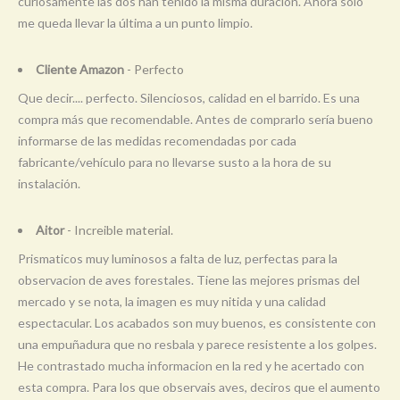
curiosamente las dos han tenido la misma duración. Ahora solo
me queda llevar la última a un punto limpio.
Cliente Amazon
- Perfecto
Que decir.... perfecto. Silenciosos, calidad en el barrido. Es una
compra más que recomendable. Antes de comprarlo sería bueno
informarse de las medidas recomendadas por cada
fabricante/vehículo para no llevarse susto a la hora de su
instalación.
Aitor
- Increible material.
Prismaticos muy luminosos a falta de luz, perfectas para la
observacion de aves forestales. Tiene las mejores prismas del
mercado y se nota, la imagen es muy nitida y una calidad
espectacular. Los acabados son muy buenos, es consistente con
una empuñadura que no resbala y parece resistente a los golpes.
He contrastado mucha informacion en la red y he acertado con
esta compra. Para los que observais aves, deciros que el aumento