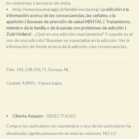
los visitantes y las horas de visita.
http://www.boumanggz.nl/familie/verslaving/
La adicción a la
información acerca de las consecuencias, las señales, y la
aparición | Bouman de atención de salud MENTAL | Tratamiento,
miembro de la familia o de la pareja con problemas de adicción |
Zuid-Holland
- ¿Qué es una adicción exactamente? Y cuando es el
uso de una adicción? Bouman se especializa en la adicción. Ver la
información de fondo acerca de la adicción y las consecuencias.
País: 141.138.196.71, Europa, NL
Ciudad: 4.8995 , Países bajos
Cliente Amazon
- DEFECTUOSO
Compre los auriculares en septiembre y uno de los auriculares ha
disminuido significativamente el nivel de volumen. NO LO