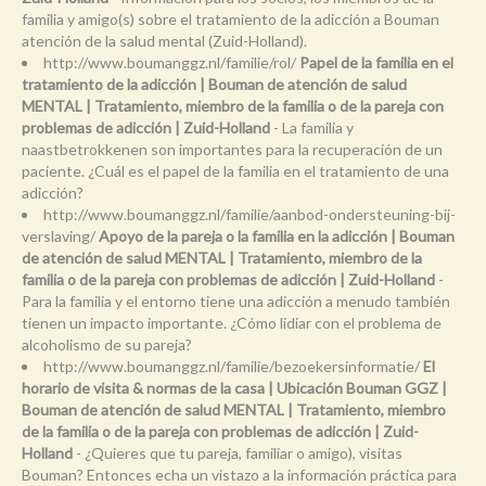
familia y amigo(s) sobre el tratamiento de la adicción a Bouman
atención de la salud mental (Zuid-Holland).
http://www.boumanggz.nl/familie/rol/
Papel de la familia en el
tratamiento de la adicción | Bouman de atención de salud
MENTAL | Tratamiento, miembro de la familia o de la pareja con
problemas de adicción | Zuid-Holland
- La familia y
naastbetrokkenen son importantes para la recuperación de un
paciente. ¿Cuál es el papel de la familia en el tratamiento de una
adicción?
http://www.boumanggz.nl/familie/aanbod-ondersteuning-bij-
verslaving/
Apoyo de la pareja o la familia en la adicción | Bouman
de atención de salud MENTAL | Tratamiento, miembro de la
familia o de la pareja con problemas de adicción | Zuid-Holland
-
Para la familia y el entorno tiene una adicción a menudo también
tienen un impacto importante. ¿Cómo lidiar con el problema de
alcoholismo de su pareja?
http://www.boumanggz.nl/familie/bezoekersinformatie/
El
horario de visita & normas de la casa | Ubicación Bouman GGZ |
Bouman de atención de salud MENTAL | Tratamiento, miembro
de la familia o de la pareja con problemas de adicción | Zuid-
Holland
- ¿Quieres que tu pareja, familiar o amigo), visitas
Bouman? Entonces echa un vistazo a la información práctica para