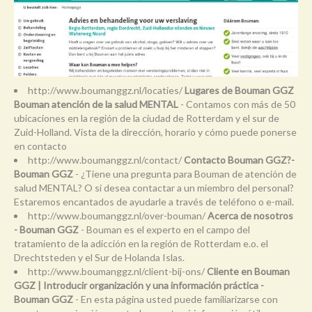
http://www.boumanggz.nl/locaties/
Lugares de Bouman GGZ
Bouman atención de la salud MENTAL
- Contamos con más de 50
ubicaciones en la región de la ciudad de Rotterdam y el sur de
Zuid-Holland. Vista de la dirección, horario y cómo puede ponerse
en contacto
http://www.boumanggz.nl/contact/
Contacto Bouman GGZ?-
Bouman GGZ
- ¿Tiene una pregunta para Bouman de atención de
salud MENTAL? O si desea contactar a un miembro del personal?
Estaremos encantados de ayudarle a través de teléfono o e-mail.
http://www.boumanggz.nl/over-bouman/
Acerca de nosotros
- Bouman GGZ
- Bouman es el experto en el campo del
tratamiento de la adicción en la región de Rotterdam e.o. el
Drechtsteden y el Sur de Holanda Islas.
http://www.boumanggz.nl/client-bij-ons/
Cliente en Bouman
GGZ | Introducir organización y una información práctica -
Bouman GGZ
- En esta página usted puede familiarizarse con