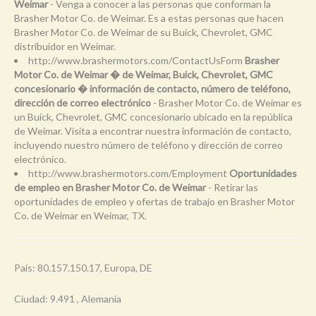
Weimar
- Venga a conocer a las personas que conforman la
Brasher Motor Co. de Weimar. Es a estas personas que hacen
Brasher Motor Co. de Weimar de su Buick, Chevrolet, GMC
distribuidor en Weimar.
http://www.brashermotors.com/ContactUsForm
Brasher
Motor Co. de Weimar � de Weimar, Buick, Chevrolet, GMC
concesionario � información de contacto, número de teléfono,
dirección de correo electrónico
- Brasher Motor Co. de Weimar es
un Buick, Chevrolet, GMC concesionario ubicado en la república
de Weimar. Visita a encontrar nuestra información de contacto,
incluyendo nuestro número de teléfono y dirección de correo
electrónico.
http://www.brashermotors.com/Employment
Oportunidades
de empleo en Brasher Motor Co. de Weimar
- Retirar las
oportunidades de empleo y ofertas de trabajo en Brasher Motor
Co. de Weimar en Weimar, TX.
País: 80.157.150.17, Europa, DE
Ciudad: 9.491 , Alemania