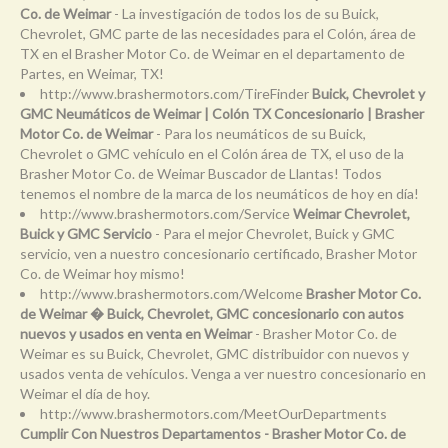
Co. de Weimar
- La investigación de todos los de su Buick,
Chevrolet, GMC parte de las necesidades para el Colón, área de
TX en el Brasher Motor Co. de Weimar en el departamento de
Partes, en Weimar, TX!
http://www.brashermotors.com/TireFinder
Buick, Chevrolet y
GMC Neumáticos de Weimar | Colón TX Concesionario | Brasher
Motor Co. de Weimar
- Para los neumáticos de su Buick,
Chevrolet o GMC vehículo en el Colón área de TX, el uso de la
Brasher Motor Co. de Weimar Buscador de Llantas! Todos
tenemos el nombre de la marca de los neumáticos de hoy en día!
http://www.brashermotors.com/Service
Weimar Chevrolet,
Buick y GMC Servicio
- Para el mejor Chevrolet, Buick y GMC
servicio, ven a nuestro concesionario certificado, Brasher Motor
Co. de Weimar hoy mismo!
http://www.brashermotors.com/Welcome
Brasher Motor Co.
de Weimar � Buick, Chevrolet, GMC concesionario con autos
nuevos y usados en venta en Weimar
- Brasher Motor Co. de
Weimar es su Buick, Chevrolet, GMC distribuidor con nuevos y
usados venta de vehículos. Venga a ver nuestro concesionario en
Weimar el día de hoy.
http://www.brashermotors.com/MeetOurDepartments
Cumplir Con Nuestros Departamentos - Brasher Motor Co. de