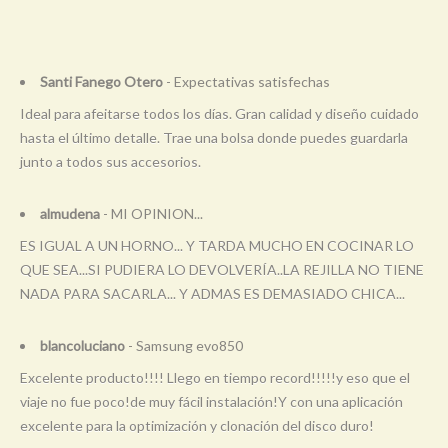
Santi Fanego Otero
- Expectativas satisfechas
Ideal para afeitarse todos los días. Gran calidad y diseño cuidado
hasta el último detalle. Trae una bolsa donde puedes guardarla
junto a todos sus accesorios.
almudena
- MI OPINION...
ES IGUAL A UN HORNO... Y TARDA MUCHO EN COCINAR LO
QUE SEA...SI PUDIERA LO DEVOLVERÍA..LA REJILLA NO TIENE
NADA PARA SACARLA... Y ADMAS ES DEMASIADO CHICA...
blancoluciano
- Samsung evo850
Excelente producto!!!! Llego en tiempo record!!!!!y eso que el
viaje no fue poco!de muy fácil instalación!Y con una aplicación
excelente para la optimización y clonación del disco duro!