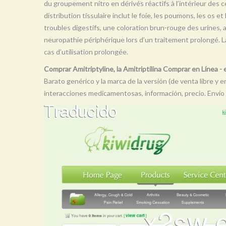
du groupement nitro en dérivés réactifs à l’intérieur des ce
distribution tissulaire inclut le foie, les poumons, les os e
troubles digestifs, une coloration brun-rouge des urines,
neuropathie périphérique lors d’un traitement prolongé. 
cas d’utilisation prolongée.
Comprar Amitriptyline, la Amitriptilina Comprar en Línea 
Barato genérico y la marca de la versión (de venta libre y 
interacciones medicamentosas, información, precio. Enví