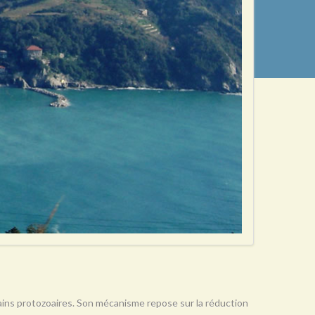
rtains protozoaires. Son mécanisme repose sur la réduction