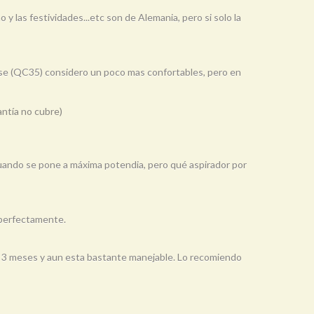
 y las festividades...etc son de Alemania, pero si solo la
se (QC35) considero un poco mas confortables, pero en
antía no cubre)
cuando se pone a máxima potendia, pero qué aspirador por
o perfectamente.
 de 3 meses y aun esta bastante manejable. Lo recomiendo