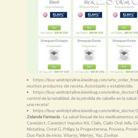
https://buy-amitriptyline.kiwidrug.com/why_order_fr
muchos productos sin receta. Autorizado y establecido.
https://buy-amitriptyline.kiwidrug.com/online_doctor/
control de la natalidad, de la pérdida de cabello en la salu
una receta!
https://buy-amitriptyline.kiwidrug.com/online_doctor/
Zelanda Farmacia
- La salud Sexual de los medicamentos sin 
Caverject, Caverject Impulso Kit, Cialis, Cialis Oral Jelly
Nistatina, Ovral G, Priligy, la Progesterona, Provera, Proviro
Duo Pack de inicio, Vitaros, Wartec, Yaz, Zovirax