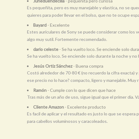
Juneduendecilla
- pequeñita pero curiosa
Es pequeñita, pero es muy manejable y elastica, no se queda 
quieres para poder llevar en el bolso, que no te ocupe es
Bayard
- Excelente
Estes auriculares de Sony se puede considerar como los 
algo muy sutil. Fortemente recomendado.
dario celeste
- Se ha vuelto loco. Se enciende solo dura
Se ha vuelto loco. Se enciende solo durante la noche y no 
Jesús Ortiz Sánchez
- Buena compra
Costó alrededor de 70-80 € (no recuerdo la cifra exacta)
ese precio no lo hace? compacto, ligero y manejable. Muy
Ramón
- Cumple con lo que dicen que hace
Tras más de un año de uso, sigue igual que el primer día.
Cliente Amazon
- Excelente producto
Es facil de aplicar y el resultado es justo lo que se esp
para cabellos voluminosos y caracoleados.