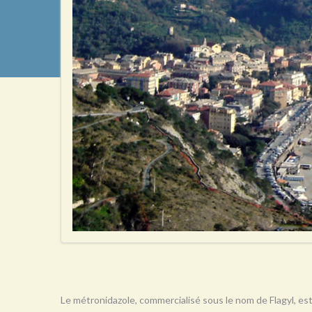
Le métronidazole, commercialisé sous le nom de Flagyl, est