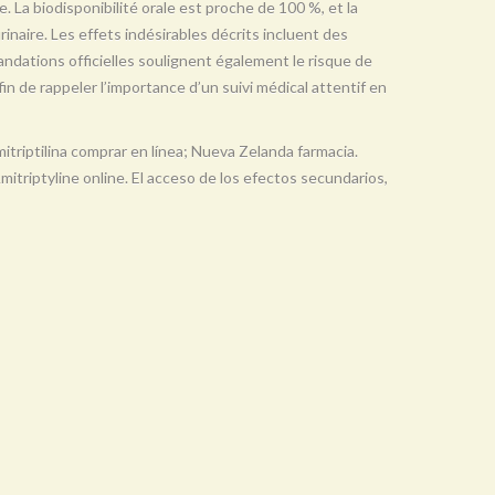
e. La biodisponibilité orale est proche de 100 %, et la
urinaire. Les effets indésirables décrits incluent des
ndations officielles soulignent également le risque de
in de rappeler l’importance d’un suivi médical attentif en
itriptilina comprar en línea; Nueva Zelanda farmacia.
Amitriptyline online. El acceso de los efectos secundarios,