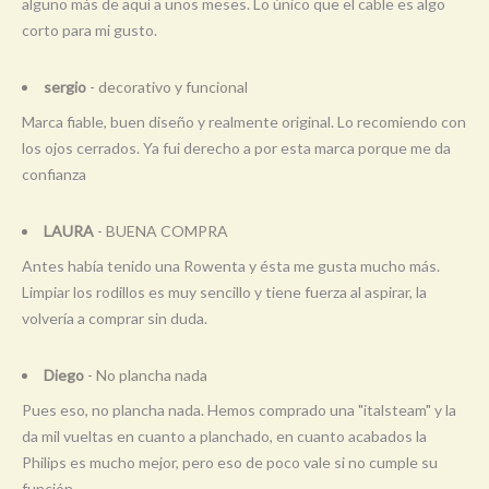
alguno más de aquí a unos meses. Lo único que el cable es algo
corto para mi gusto.
sergio
- decorativo y funcional
Marca fiable, buen diseño y realmente original. Lo recomiendo con
los ojos cerrados. Ya fui derecho a por esta marca porque me da
confianza
LAURA
- BUENA COMPRA
Antes había tenido una Rowenta y ésta me gusta mucho más.
Limpiar los rodillos es muy sencillo y tiene fuerza al aspirar, la
volvería a comprar sin duda.
Diego
- No plancha nada
Pues eso, no plancha nada. Hemos comprado una "italsteam" y la
da mil vueltas en cuanto a planchado, en cuanto acabados la
Philips es mucho mejor, pero eso de poco vale si no cumple su
función.