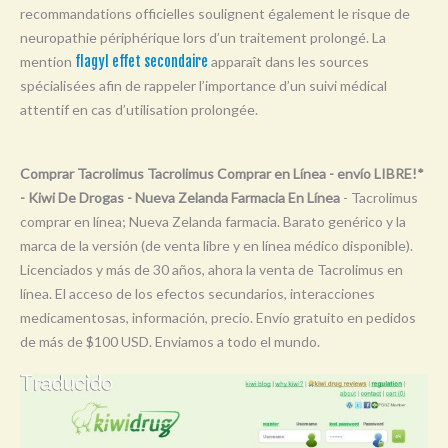
recommandations officielles soulignent également le risque de
Y
neuropathie périphérique lors d’un traitement prolongé. La
Z
mention
flagyl effet secondaire
apparaît dans les sources
0-9
spécialisées afin de rappeler l’importance d’un suivi médical
attentif en cas d’utilisation prolongée.
Comprar Tacrolimus Tacrolimus Comprar en Línea - envío LIBRE!*
- Kiwi De Drogas - Nueva Zelanda Farmacia En Línea
- Tacrolimus
comprar en línea; Nueva Zelanda farmacia. Barato genérico y la
marca de la versión (de venta libre y en línea médico disponible).
Licenciados y más de 30 años, ahora la venta de Tacrolimus en
línea. El acceso de los efectos secundarios, interacciones
medicamentosas, información, precio. Envío gratuito en pedidos
de más de $100 USD. Enviamos a todo el mundo.