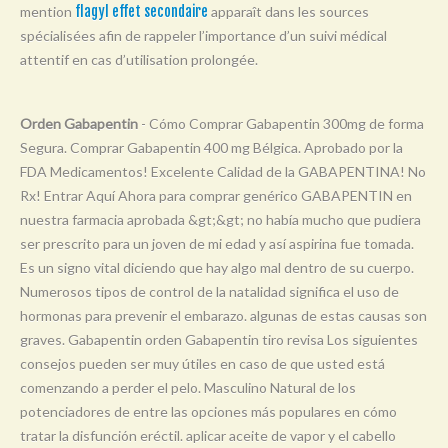
mention
flagyl effet secondaire
apparaît dans les sources
Y
spécialisées afin de rappeler l’importance d’un suivi médical
Z
attentif en cas d’utilisation prolongée.
0-9
Orden Gabapentin
- Cómo Comprar Gabapentin 300mg de forma
Segura. Comprar Gabapentin 400 mg Bélgica. Aprobado por la
FDA Medicamentos! Excelente Calidad de la GABAPENTINA! No
Rx! Entrar Aquí Ahora para comprar genérico GABAPENTIN en
nuestra farmacia aprobada &gt;&gt; no había mucho que pudiera
ser prescrito para un joven de mi edad y así aspirina fue tomada.
Es un signo vital diciendo que hay algo mal dentro de su cuerpo.
Numerosos tipos de control de la natalidad significa el uso de
hormonas para prevenir el embarazo. algunas de estas causas son
graves. Gabapentin orden Gabapentin tiro revisa Los siguientes
consejos pueden ser muy útiles en caso de que usted está
comenzando a perder el pelo. Masculino Natural de los
potenciadores de entre las opciones más populares en cómo
tratar la disfunción eréctil. aplicar aceite de vapor y el cabello