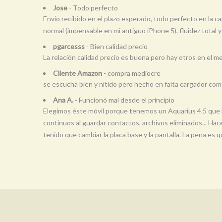
Jose
- Todo perfecto
Envío recibido en el plazo esperado, todo perfecto en la c
normal (impensable en mi antiguo iPhone 5), fluidez total y
pgarcesss
- Bien calidad precio
La relación calidad precio es buena pero hay otros en el
Cliente Amazon
- compra mediocre
se escucha bien y nitido pero hecho en falta cargador com
Ana A.
- Funcionó mal desde el principio
Elegimos éste móvil porque tenemos un Aquarius 4.5 que h
continuos al guardar contactos, archivos eliminados... Ha
tenido que cambiar la placa base y la pantalla. La pena es 