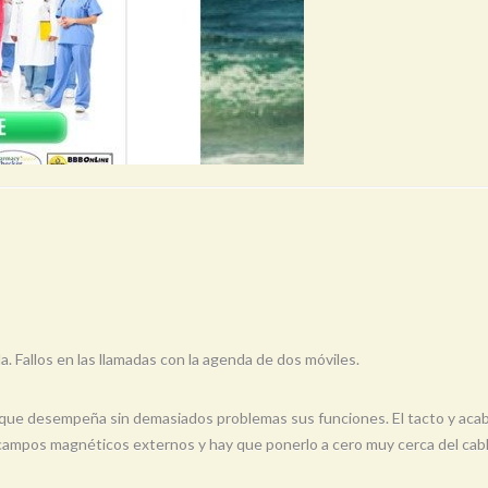
a. Fallos en las llamadas con la agenda de dos móviles.
a que desempeña sin demasiados problemas sus funciones. El tacto y acab
campos magnéticos externos y hay que ponerlo a cero muy cerca del cable