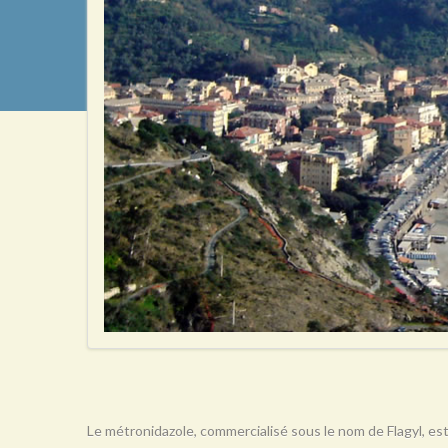
Le métronidazole, commercialisé sous le nom de Flagyl, est