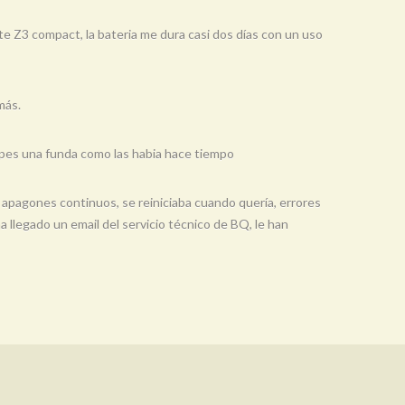
te Z3 compact, la bateria me dura casi dos días con un uso
más.
olpes una funda como las habia hace tiempo
apagones continuos, se reiniciaba cuando quería, errores
llegado un email del servicio técnico de BQ, le han