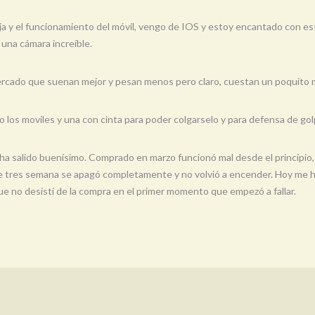
aja y el funcionamiento del móvil, vengo de IOS y estoy encantado con es
 una cámara increíble.
 mercado que suenan mejor y pesan menos pero claro, cuestan un poquito 
o los moviles y una con cinta para poder colgarselo y para defensa de g
a salido buenísimo. Comprado en marzo funcionó mal desde el principio, 
ce tres semana se apagó completamente y no volvió a encender. Hoy me ha 
que no desistí de la compra en el primer momento que empezó a fallar.