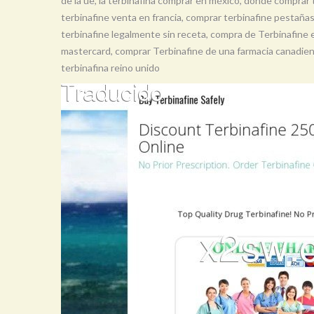
de la ue, la terbinafina comprar en méxico, donde comprar 
terbinafine venta en francia, comprar terbinafine pestañas
terbinafine legalmente sin receta, compra de Terbinafine 
mastercard, comprar Terbinafine de una farmacia canadien
terbinafina reino unido