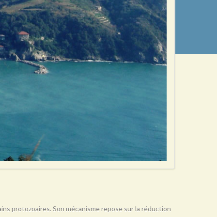
rtains protozoaires. Son mécanisme repose sur la réduction