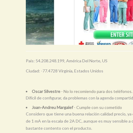
País: 54.208.248.199, América Del Norte, US
Ciudad: -77.4728 Virginia, Estados Unidos
Oscar Silvestre
- No lo recomiendo para dos teléfonos.
Difícil de configurar, da problemas con la agenda compartid
Joan-Andreu Margalef
- Cumple con su cometido
Considero que tiene una buena relación calidad precio, y
de 1 mA en la escala de 2A DC, aunque es muy sensible a 
bastante contento con el producto.