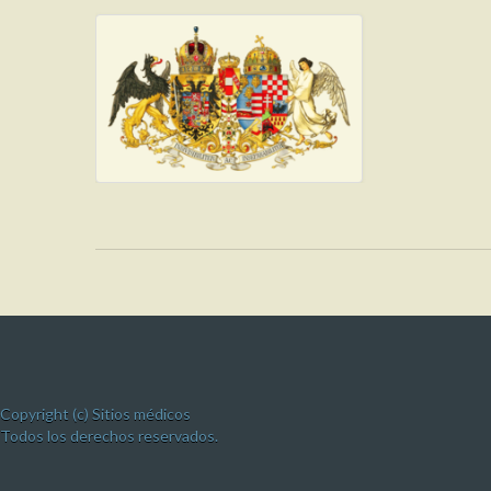
Copyright (c) Sitios médicos
Todos los derechos reservados.