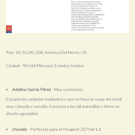
País: 69.30.245.206, América Del Norte, US
Ciudad: -94.566 Missouri, Estados Unidos
Adelina García Pérez
- Muy contentos
Estupendo cargador inalámbrico que te hace la carga del móvil
muy cómoda y sencilla. Funciona a las mil maravillas y tiene un
diseño agradable.
chusele
- Perfectas para el Peugeot 207 hdi 1.6