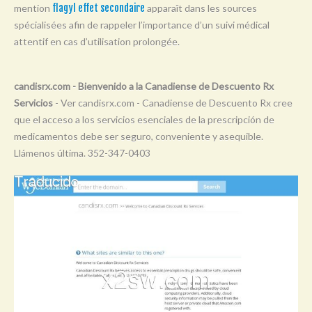
mention
flagyl effet secondaire
apparaît dans les sources
Y
spécialisées afin de rappeler l’importance d’un suivi médical
Z
attentif en cas d’utilisation prolongée.
0-9
candisrx.com - Bienvenido a la Canadiense de Descuento Rx
Servicios
- Ver candisrx.com - Canadiense de Descuento Rx cree
que el acceso a los servicios esenciales de la prescripción de
medicamentos debe ser seguro, conveniente y asequible.
Llámenos última. 352-347-0403