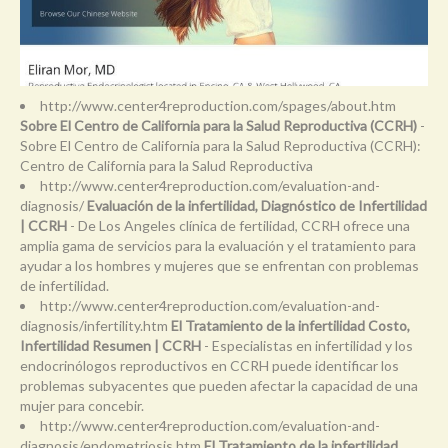
http://www.center4reproduction.com/spages/about.htm
Sobre El Centro de California para la Salud Reproductiva (CCRH)
-
Sobre El Centro de California para la Salud Reproductiva (CCRH):
Centro de California para la Salud Reproductiva
http://www.center4reproduction.com/evaluation-and-
diagnosis/
Evaluación de la infertilidad, Diagnóstico de Infertilidad
| CCRH
- De Los Angeles clínica de fertilidad, CCRH ofrece una
amplia gama de servicios para la evaluación y el tratamiento para
ayudar a los hombres y mujeres que se enfrentan con problemas
de infertilidad.
http://www.center4reproduction.com/evaluation-and-
diagnosis/infertility.htm
El Tratamiento de la infertilidad Costo,
Infertilidad Resumen | CCRH
- Especialistas en infertilidad y los
endocrinólogos reproductivos en CCRH puede identificar los
problemas subyacentes que pueden afectar la capacidad de una
mujer para concebir.
http://www.center4reproduction.com/evaluation-and-
diagnosis/endometriosis.htm
El Tratamiento de la infertilidad