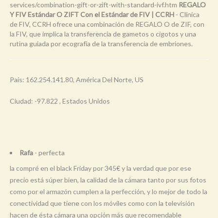
services/combination-gift-or-zift-with-standard-ivf.htm
REGALO
Y FIV Estándar O ZIFT Con el Estándar de FIV | CCRH
- Clínica
de FIV, CCRH ofrece una combinación de REGALO O de ZIF, con
la FIV, que implica la transferencia de gametos o cigotos y una
rutina guiada por ecografía de la transferencia de embriones.
País: 162.254.141.80, América Del Norte, US
Ciudad: -97.822 , Estados Unidos
Rafa
- perfecta
la compré en el black Friday por 345€ y la verdad que por ese
precio está súper bien, la calidad de la cámara tanto por sus fotos
como por el armazón cumplen a la perfección, y lo mejor de todo la
conectividad que tiene con los móviles como con la televisión
hacen de ésta cámara una opción más que recomendable