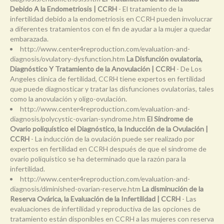
Debido A la Endometriosis | CCRH
- El tratamiento de la
infertilidad debido a la endometriosis en CCRH pueden involucrar
a diferentes tratamientos con el fin de ayudar a la mujer a quedar
embarazada.
http://www.center4reproduction.com/evaluation-and-
diagnosis/ovulatory-dysfunction.htm
La Disfunción ovulatoria,
Diagnóstico Y Tratamiento de la Anovulación | CCRH
- De Los
Angeles clínica de fertilidad, CCRH tiene expertos en fertilidad
que puede diagnosticar y tratar las disfunciones ovulatorias, tales
como la anovulación y oligo-ovulación.
http://www.center4reproduction.com/evaluation-and-
diagnosis/polycystic-ovarian-syndrome.htm
El Síndrome de
Ovario poliquístico el Diagnóstico, la Inducción de la Ovulación |
CCRH
- La inducción de la ovulación puede ser realizado por
expertos en fertilidad en CCRH después de que el síndrome de
ovario poliquístico se ha determinado que la razón para la
infertilidad.
http://www.center4reproduction.com/evaluation-and-
diagnosis/diminished-ovarian-reserve.htm
La disminución de la
Reserva Ovárica, la Evaluación de la Infertilidad | CCRH
- Las
evaluaciones de infertilidad y reproductiva de las opciones de
tratamiento están disponibles en CCRH a las mujeres con reserva