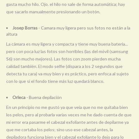
gasta mucho hilo. Ojo. el hilo no sale de forma automática; hay
que sacarlo manualmente presionando un botón.
Josep Borras
- Camara muy ligera pero sus fotos no están a la
altura
La cámara es muy ligera y compacta y tiene muy buena bateria...
pero con poca luz las fotos son horribles (las del móvil (samsung
S6) son mucho mejores). Las fotos con zoom pierden mucha
calidad también. El modo selfie (dispara a los 2 segundos que
detecta tu cara) va muy bien y es práctico, pero enfoca al sujeto
con lo que si el fondo tiene más luz quedará blanco.
Orleca
- Buena depilación
En un principio no me gustó ya que veía que no me quitaba bien
los pelos, pero al probarla varias veces me he dado cuenta de que
mi error era pasarme el cabezal exfoliante antes de depilarme ya
que me cortaba los pelos; sino uso ese cabezal antes, la
depiladora funciona bien y el cabezal exfoliante lo dejo para lo