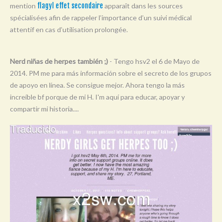
mention
flagyl effet secondaire
apparaît dans les sources
Y
spécialisées afin de rappeler l’importance d’un suivi médical
Z
attentif en cas d’utilisation prolongée.
0-9
Nerd niñas de herpes también ;)
- Tengo hsv2 el 6 de Mayo de
2014. PM me para más información sobre el secreto de los grupos
de apoyo en línea. Se consigue mejor. Ahora tengo la más
increíble bf porque de mi H. I'm aquí para educar, apoyar y
compartir mi historia....