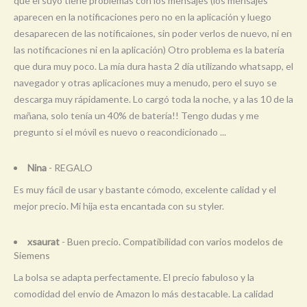
que el suyo tiene problemas con los mensajes (los mensajes
aparecen en la notificaciones pero no en la aplicación y luego
desaparecen de las notificaiones, sin poder verlos de nuevo, ni en
las notificaciones ni en la aplicación) Otro problema es la batería
que dura muy poco. La mía dura hasta 2 día utilizando whatsapp, el
navegador y otras aplicaciones muy a menudo, pero el suyo se
descarga muy rápidamente. Lo cargó toda la noche, y a las 10 de la
mañana, solo tenía un 40% de batería!! Tengo dudas y me
pregunto si el móvil es nuevo o reacondicionado ...
Nina
- REGALO
Es muy fácil de usar y bastante cómodo, excelente calidad y el
mejor precio. Mi hija esta encantada con su styler.
xsaurat
- Buen precio. Compatibilidad con varios modelos de
Siemens
La bolsa se adapta perfectamente. El precio fabuloso y la
comodidad del envio de Amazon lo más destacable. La calidad