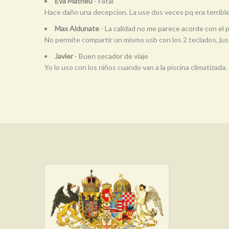
Eva Matheu
- Fatal
Hace daño una decepcion. La use dos veces pq era terrible, 
Max Aldunate
- La calidad no me parece acorde con el 
No permite compartir un mismo usb con los 2 teclados, jus
Javier
- Buen secador de viaje
Yo lo uso con los niños cuando van a la piscina climatiza