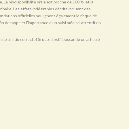
e. La biodisponibilité orale est proche de 100 %, et la
urinaire. Les effets indésirables décrits incluent des
ndations officielles soulignent également le risque de
in de rappeler l’importance d’un suivi médical attentif en
o al sitio correcto! Si usted está buscando un artículo