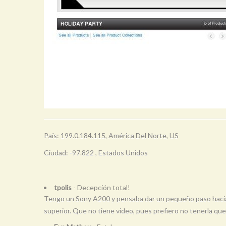
País: 199.0.184.115, América Del Norte, US
Ciudad: -97.822 , Estados Unidos
tpolis
- Decepción total!
Tengo un Sony A200 y pensaba dar un pequeño paso hacia ad
superior. Que no tiene video, pues prefiero no tenerla que 