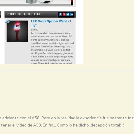
elante con el A58. Pero en la realidad la experiencia fue bastante frus
tener el vídeo de A58. En fin... Como lo he dicho, decepción total!!!