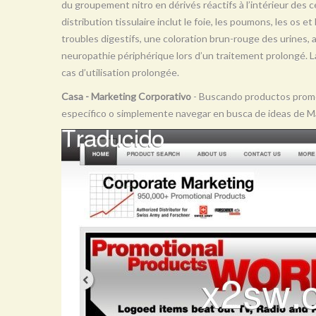
du groupement nitro en dérivés réactifs à l’intérieur des ce
distribution tissulaire inclut le foie, les poumons, les os e
troubles digestifs, une coloration brun-rouge des urines,
neuropathie périphérique lors d’un traitement prolongé. 
cas d’utilisation prolongée.
Casa - Marketing Corporativo
- Buscando productos promoci
específico o simplemente navegar en busca de ideas de Ma