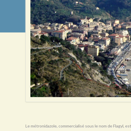
Le métronidazole, commercialisé sous le nom de Flagyl, est