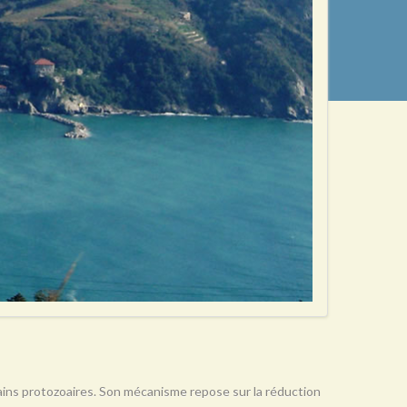
rtains protozoaires. Son mécanisme repose sur la réduction