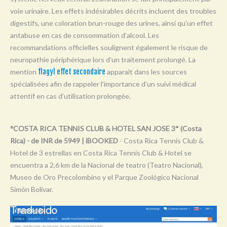
Y
voie urinaire. Les effets indésirables décrits incluent des troubles
digestifs, une coloration brun-rouge des urines, ainsi qu’un effet
Z
antabuse en cas de consommation d’alcool. Les
0-9
recommandations officielles soulignent également le risque de
neuropathie périphérique lors d’un traitement prolongé. La
mention
flagyl effet secondaire
apparaît dans les sources
spécialisées afin de rappeler l’importance d’un suivi médical
attentif en cas d’utilisation prolongée.
°COSTA RICA TENNIS CLUB & HOTEL SAN JOSE 3* (Costa
Rica) - de INR de 5949 | iBOOKED
- Costa Rica Tennis Club &
Hotel de 3 estrellas en Costa Rica Tennis Club & Hotel se
encuentra a 2,6 km de la Nacional de teatro (Teatro Nacional),
Museo de Oro Precolombino y el Parque Zoológico Nacional
Simón Bolívar.