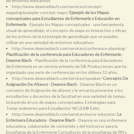
de entornos educativos
http://www.deanneblach.com/services/concept-
mapping/example-concept-maps/
Ejemplo de los Mapas
conceptuales para Estudiantes de Enfermería y Educación en
Enfermería
- Ejemplo los Mapas conceptuales - una herramienta
visual de aprendizaje, el concepto de mapa es interactivo y eficaz
de los activos de la estrategia de aprendizaje que se pueden
utilizar en una variedad de entornos educativos
http://www.deanneblach.com/services/conference-planning/
Planificación de la conferencia para Educadores de Enfermería -
Deanne Blach
- Planificación de la conferencia para Educadores
de Enfermería es un servicio primario de DB Producciones que ha
organizado una serie de conferencias en los últimos 15 años.
http://www.deanneblach.com/services/speaker/
Concepto De
Asignación De Altavoz - Deanne Blach
- Deanne Blach es un
concepto de Asignación de altavoz y le encanta presentar a los
estudiantes y docentes de la facultad en una variedad de temas,
incluyendo el uso de mapas conceptuales, Estrategias para
Tomar exámenes para Estudiantes' NCLEX® Éxito
http://www.deanneblach.com/services/nurse-educator/
La
Enfermera Educadora - Deanne Blach
- Deanne es una enfermera
educadora, colaborador de contenido y del instructor para la
Enseñanza de la Enfermería Consultores de la enseñanza de RN y