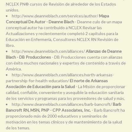
NCLEX PN® cursos de Revisión de alrededor de los Estados
unidos.
http://www.deanneblach.com/services/author/
Mapa
Conceptual De Autor - Deanne Blach
- Deanne culo de un mapa
conceptual autor ha contribuido a NCLEX Revisar las
Actualizaciones y recientemente completó 2 capítulos para la
Educación en Enfermería, Consultores NCLEX RN Revisión de
libro.
http://www.deanneblach.com/alliances/
Alianzas de Deanne
Blach - DB Producciones
- DB Producciones cuenta con alianzas
con éxito muchos nacionales y expertos de contenido a través de
América.
http://www.deanneblach.com/alliances/north-arkansas-
partnership-for-health-education/
El norte de Arkansas
Asociación de Educación para la Salud
- La Misión de proporcionar
calidad, confiable, conveniente y asequible la educación sanitaria
de los servicios y programas para los proveedores de salud y más.
http://www.deanneblach.com/alliances/barb-bancroft/
Barb
Bancroft RN, MSN, PNP - CPP Associates, Inc.
- Barb Bancroft ha
proporcionado más de 2000 educativos y seminarios de
motivación en los temas clínicos y de mantenimiento de la salud
de los temas.