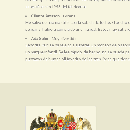
especificación IP58 del fabricante.
Cliente Amazon
- Lorena
Me salvó de una mastitis con la subida de leche. El pecho
pensar si hubiera comprado uno manual. Estoy muy satis
Ada Soler
- Muy divertido
Señorita Puri se ha vuelto a superar. Un montón de histor
un parque infantil. Se lee rápido, de hecho, no se puede p
puntazos de humor. Mi favorito de los tres libros que tiene