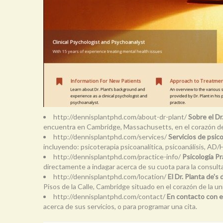
http://dennisplantphd.com/about-dr-plant/
Sobre el Dr
encuentra en Cambridge, Massachusetts, en el corazón de
http://dennisplantphd.com/services/
Servicios de psic
incluyendo: psicoterapia psicoanalítica, psicoanálisis, AD
http://dennisplantphd.com/practice-info/
Psicología Pr
directamente a indagar acerca de su cuota para la consulta, l
http://dennisplantphd.com/location/
El Dr. Planta de's
Pisos de la Calle, Cambridge situado en el corazón de la u
http://dennisplantphd.com/contact/
En contacto con el
acerca de sus servicios, o para programar una cita.