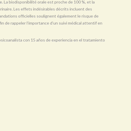
e. La biodisponibilité orale est proche de 100 %, et la
urinaire. Les effets indésirables décrits incluent des
ndations officielles soulignent également le risque de
in de rappeler l’importance d’un suivi médical attentif en
y psicoanalista con 15 años de experiencia en el tratamiento