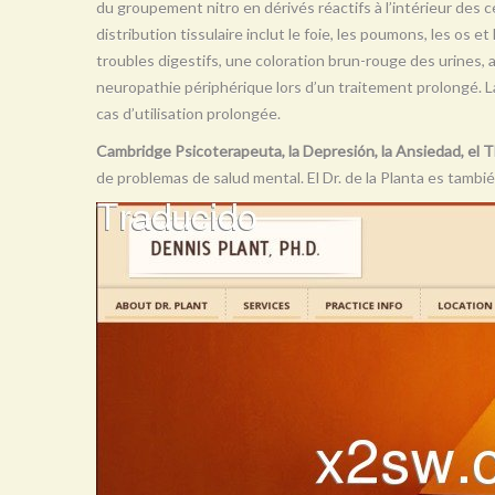
du groupement nitro en dérivés réactifs à l’intérieur des ce
distribution tissulaire inclut le foie, les poumons, les os e
troubles digestifs, une coloration brun-rouge des urines,
neuropathie périphérique lors d’un traitement prolongé. 
cas d’utilisation prolongée.
Cambridge Psicoterapeuta, la Depresión, la Ansiedad, el T
de problemas de salud mental. El Dr. de la Planta es tambié