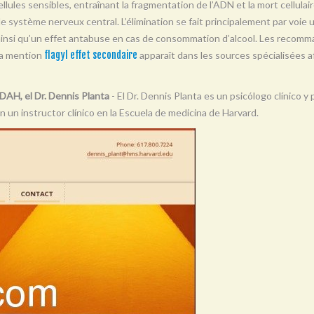
llules sensibles, entraînant la fragmentation de l’ADN et la mort cellulair
t le système nerveux central. L’élimination se fait principalement par voie 
 ainsi qu’un effet antabuse en cas de consommation d’alcool. Les recomma
La mention
flagyl effet secondaire
apparaît dans les sources spécialisées af
DAH, el Dr. Dennis Planta
- El Dr. Dennis Planta es un psicólogo clínico 
n un instructor clínico en la Escuela de medicina de Harvard.