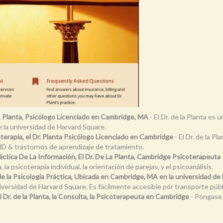
. Planta, Psicólogo Licenciado en Cambridge, MA
- El Dr. de la Planta es 
 la universidad de Harvard Square.
oterapia, el Dr. Planta Psicólogo Licenciado en Cambridge
- El Dr. de la P
/HD & trastornos de aprendizaje de tratamiento.
áctica De La Información, El Dr. De La Planta, Cambridge Psicoterapeuta
a psicoterapia individual, la orientación de parejas, y el psicoanálisis.
 de la Psicología Práctica, Ubicada en Cambridge, MA en la universidad d
niversidad de Harvard Square. Es fácilmente accesible por transporte púb
 Dr. de la Planta, la Consulta, la Psicoterapeuta en Cambridge
- Póngase 