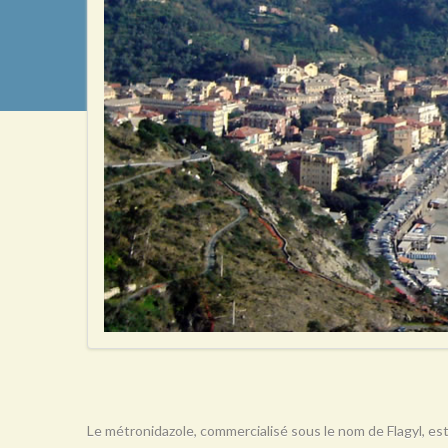
Le métronidazole, commercialisé sous le nom de Flagyl, est