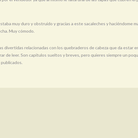
 estaba muy duro y obstruido y gracias a este sacaleches y haciéndome 
fecha. Muy cómodo.
ias divertidas relacionadas con los quebraderos de cabeza que da estar e
arar de leer. Son capítulos sueltos y breves, pero quieres siempre un poq
 publicados.