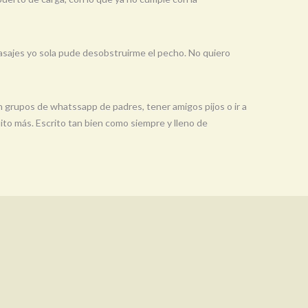
masajes yo sola pude desobstruirme el pecho. No quiero
n grupos de whatssapp de padres, tener amigos pijos o ir a
uito más. Escrito tan bien como siempre y lleno de