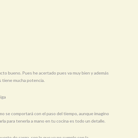
ducto bueno. Pues he acertado pues va muy bien y además
s tiene mucha potencia.
aiga
 cómo se comportará con el paso del tiempo, aunque imagino
rla para tenerla a mano en tu cocina es todo un detalle.
puerto de carga, con lo que ya no cumple con la