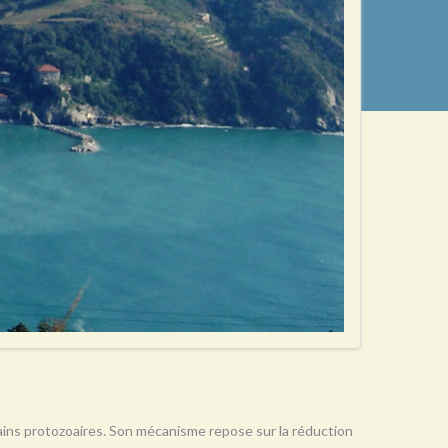
rtains protozoaires. Son mécanisme repose sur la réduction