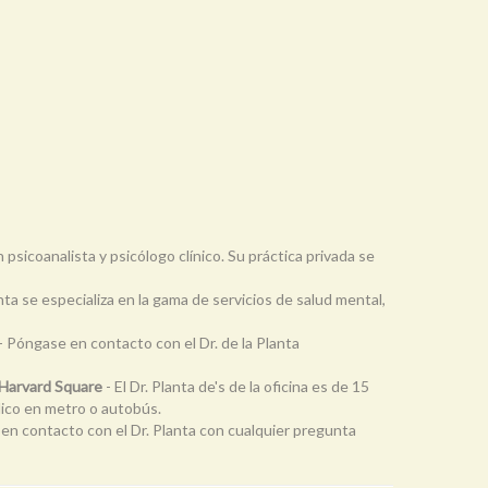
un psicoanalista y psicólogo clínico. Su práctica privada se
lanta se especializa en la gama de servicios de salud mental,
- Póngase en contacto con el Dr. de la Planta
e Harvard Square
- El Dr. Planta de's de la oficina es de 15
lico en metro o autobús.
en contacto con el Dr. Planta con cualquier pregunta