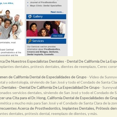
ca De Nuestros Especialistas Dentales - Dental De California De La Esp
implantes dentales, prótesis dentales, dientes de reemplazo, Cerec cor
men de California Dental de Especialidades de Grupo
- Video de Sunnyva
ntal y odontología, sirviendo de San José y todo el Condado de Santa Cla
s Dentales - Dental De California De La Especialidad De Grupo
- Sunnyval
cionados servicios dentales, sirviendo de San José y todo el Condado de S
er una Cita para el Dr. Hong, California Dental de Especialidades de Gru
smética y mucho más para San José y el Condado de Santa Clara de la zon
recuentes Acerca de Prosthedontics, Implantes Dentales, Prótesis den
antes dentales, prótesis dental, reemplazo de dientes, y más.