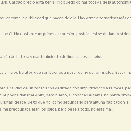
usb. Calidad precio está genial. No puedo opinar todavía de la autonomía
cular como la publicidad que hacen de ella. Hay otras alternativas más 
con él. No obstante mi primera impresión positiva,estoy dudando si devol
ración de batería y mantenimiento de limpieza es la mejor.
llos y filtros baratos que son buenos a pesar de no ser originales. Estoy 
 la calidad de un tocadiscos dedicado con amplificador y altavoces, pe
 que podría dañar el vinilo, pero bueno, si conoces el tema, no habrá prob
uristas, desde luego que no, como secundario para alguna habitación, si.
 me preocupaba eran los bajos, pero pese a todo, no está mal.