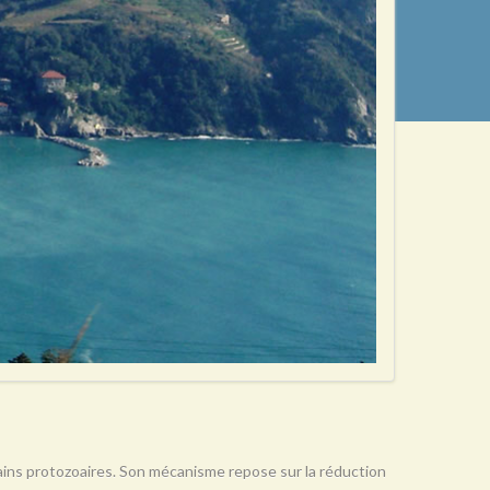
rtains protozoaires. Son mécanisme repose sur la réduction