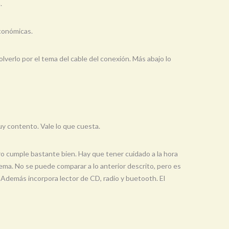
.
económicas.
verlo por el tema del cable del conexión. Más abajo lo
muy contento. Vale lo que cuesta.
ro cumple bastante bien. Hay que tener cuidado a la hora
lema. No se puede comparar a lo anterior descrito, pero es
 Además incorpora lector de CD, radio y buetooth. El