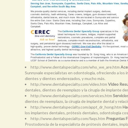
http://www.dentalspecialty.com/who_we_are.htm
Acer
Sunnyvale especialistas en odontología, ofreciendo a los 
dientes y dientes enderezados, y mucho más.
http://www.dentalspecialty.com/video.htm
Video Resu
dentales, dientes de reemplazo y la cirugía de implante de
http://www.dentalspecialty.com/services.htm
Servicio
dientes de reemplazo, la cirugía de implante dental y rela
http://www.dentalspecialty.com/appt_dr_hong.htm
Hac
los implantes dentales, prótesis dentales, odontología co
http://www.dentalspecialty.com/faqs.htm
Preguntas F
Prostodoncia de la especialista de prótesis dentales, impl