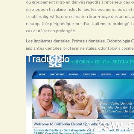
du groupement nitro en dérivés réactifs à l’intérieur des ce
distribution tissulaire inclut le foie, les poumons, les os e
troubles digestifs, une coloration brun-rouge des urines,
neuropathie périphérique lors d’un traitement prolongé. 
cas d’utilisation prolongée.
Los Implantes dentales, Prótesis dentales, Odontología 
implantes dentales, prótesis dentales, odontología cosmé