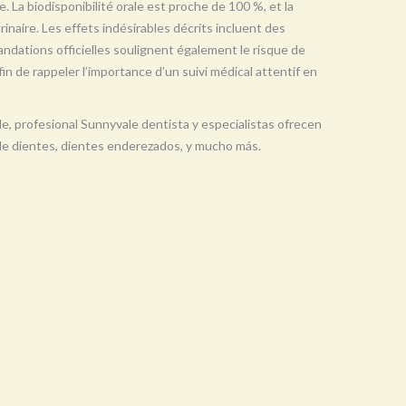
e. La biodisponibilité orale est proche de 100 %, et la
urinaire. Les effets indésirables décrits incluent des
ndations officielles soulignent également le risque de
in de rappeler l’importance d’un suivi médical attentif en
e, profesional Sunnyvale dentista y especialistas ofrecen
de dientes, dientes enderezados, y mucho más.