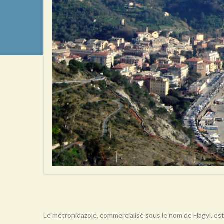
Le métronidazole, commercialisé sous le nom de Flagyl, est