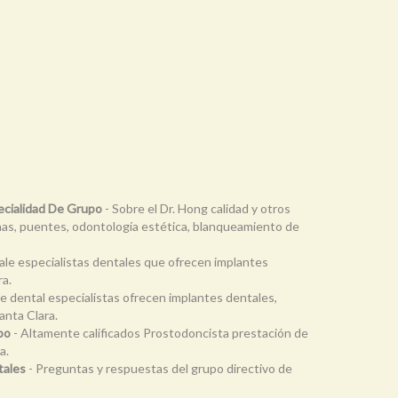
ecialidad De Grupo
- Sobre el Dr. Hong calidad y otros
onas, puentes, odontología estética, blanqueamiento de
le especialistas dentales que ofrecen implantes
ra.
e dental especialistas ofrecen implantes dentales,
anta Clara.
po
- Altamente calificados Prostodoncista prestación de
a.
tales
- Preguntas y respuestas del grupo directivo de