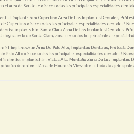
 en el área de San José ofrece todas las principales especialidades dent
entist-implants.htm
Cupertino Área De Los Implantes Dentales, Prótes
a de Cupertino ofrece todas las principales especialidades dentales? Nue
-dentist-implants.htm
Santa Clara Zona De Los Implantes Dentales, Pró
ntológica en la de Santa Clara, zona con todos los principales especiali
entist-implants.htm
Área De Palo Alto, Implantes Dentales, Prótesis De
ea de Palo Alto ofrece todas las principales especialidades dentales? Nue
tic-dentist-implants.htm
Vistas A La Montaña Zona De Los Implantes D
a práctica dental en el área de Mountain View ofrece todas las principa