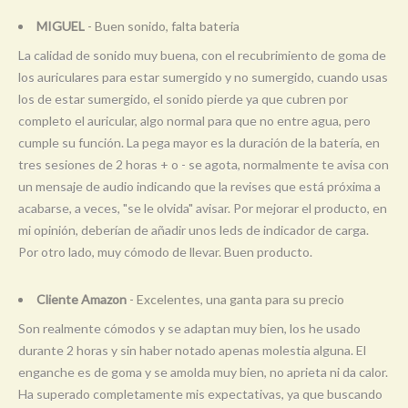
MIGUEL
- Buen sonido, falta bateria
La calidad de sonido muy buena, con el recubrimiento de goma de
los auriculares para estar sumergido y no sumergido, cuando usas
los de estar sumergido, el sonido pierde ya que cubren por
completo el auricular, algo normal para que no entre agua, pero
cumple su función. La pega mayor es la duración de la batería, en
tres sesiones de 2 horas + o - se agota, normalmente te avisa con
un mensaje de audio indicando que la revises que está próxima a
acabarse, a veces, "se le olvida" avisar. Por mejorar el producto, en
mi opinión, deberían de añadir unos leds de indicador de carga.
Por otro lado, muy cómodo de llevar. Buen producto.
Cliente Amazon
- Excelentes, una ganta para su precio
Son realmente cómodos y se adaptan muy bien, los he usado
durante 2 horas y sin haber notado apenas molestia alguna. El
enganche es de goma y se amolda muy bien, no aprieta ni da calor.
Ha superado completamente mis expectativas, ya que buscando