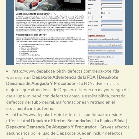
http://www.depakote-birth-defects.com/depakote-fda-
warning.html
Depakote Advertencia de la FDA | Depakote
Demanda de Abogado Y Procurador
- La FDA advierte a las
mujeres que altas dosis de Depakote tienen un mayor riesgo de
dar a luz a un bebé con defectos como la espina bífida, cerrado
defectos del tubo neural, malformaciones y retraso en el
crecimiento intrauterino.
http://www.depakote-birth-defects.com/depakote-side-
effects.html
Depakote Efectos Secundarios | La Espina Bífida |
Depakote Demanda De Abogado Y Procurador
- Graves efectos
secundarios por el uso de Depakote pueden incluir defectos