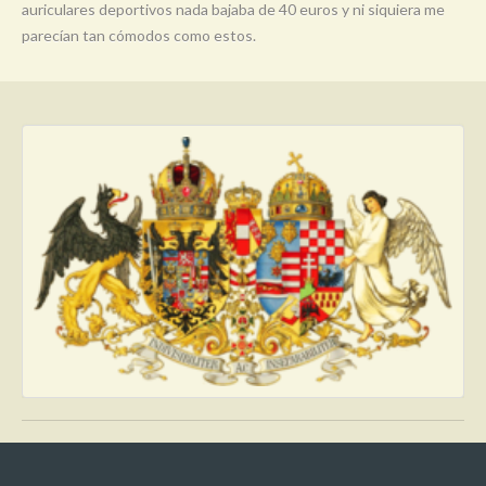
auriculares deportivos nada bajaba de 40 euros y ni siquiera me
parecían tan cómodos como estos.